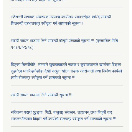
स्टेशनरी लगायत आवश्यक मसलन्द कार्यालय सामाग्रीहरु खरिद सम्बन्धी
शिलबन्दी दरभाउपत्र स्वीकृत गर्ने आशयको सूचना !
सवारी साधन भाडामा लिने सम्बन्धी दोश्रो पटकको सूचना !!! (प्रकाशित मिति
२०८२/०९/१८)
दिङ्ला चिउरीबोटे, सोमबारे कुदाककाउले सडक र कुदाककाउले खार्तम्छा दिङ्ला
तुङ्गेछा धनसिङ्गेडाँडा देखी नखुवा खोला सडक स्तरोन्नती तथा निर्माण कार्यको
लागि बोलपत्र स्वीकृत गर्ने आशयको सूचना !!!
सवारी साधन भाडामा लिने सम्बन्धी सूचना !!!
नदिजन्य पदार्थ (ढुङ्गा, गिटी, बालुवा) संकलन, उत्खनन् तथा बिक्री कर
संकलन/लिलाम बिक्री गर्ने कार्यको बोलपत्र स्वीकृत गर्ने आशयको सूचना !!!