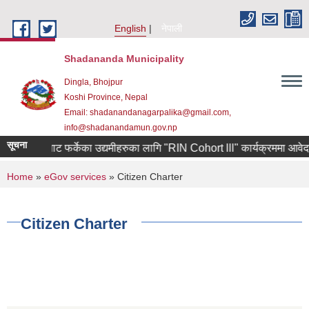
Skip to main content
English
नेपाली
Shadananda Municipality
Dingla, Bhojpur
Koshi Province, Nepal
Email: shadanandanagarpalika@gmail.com,
info@shadanandamun.gov.np
सूचना
ण कोरियाबाट फर्केका उद्यमीहरुका लागि "RIN Cohort lll" कार्यक्रममा आवेदन पेश ग
You are here
Home
»
eGov services
» Citizen Charter
Citizen Charter