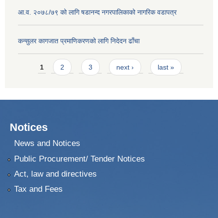
आ.व. २०७८/७९ को लागि षडानन्द नगरपालिकाको नागरिक वडापत्र
कन्सुलर कागजात प्रमाणिकरणको लागि निदेदन ढाँचा
Pages
1
2
3
next ›
last »
Notices
News and Notices
Public Procurement/ Tender Notices
Act, law and directives
Tax and Fees