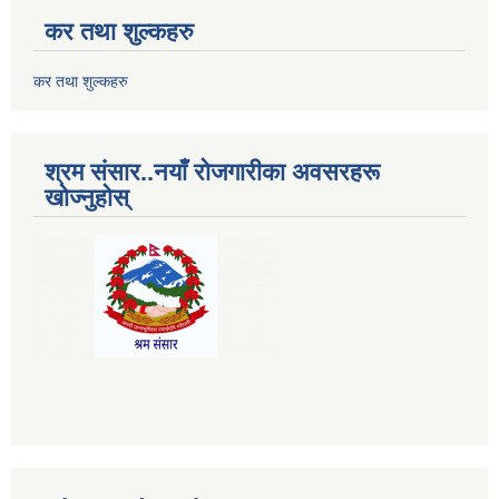
कर तथा शुल्कहरु
कर तथा शुल्कहरु
श्रम संसार..नयाँ रोजगारीका अवसरहरू
खोज्नुहोस्