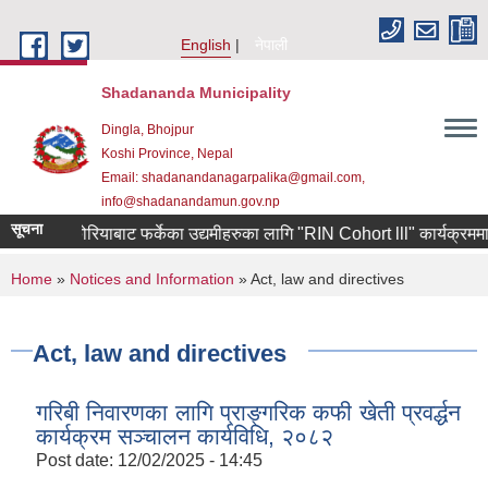
Skip to main content
English
नेपाली
Shadananda Municipality
Dingla, Bhojpur
Koshi Province, Nepal
Email: shadanandanagarpalika@gmail.com,
info@shadanandamun.gov.np
सूचना
दक्षिण कोरियाबाट फर्केका उद्यमीहरुका लागि "RIN Cohort lll" कार्यक्रममा आवेदन 
You are here
Home
»
Notices and Information
» Act, law and directives
Act, law and directives
गरिबी निवारणका लागि प्राङ्गरिक कफी खेती प्रवर्द्धन
कार्यक्रम सञ्चालन कार्यविधि, २०८२
Post date:
12/02/2025 - 14:45