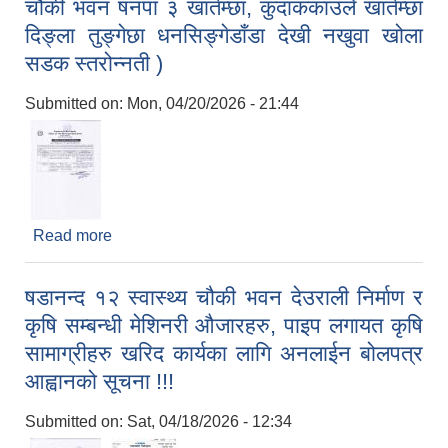
चौकी भवन षनपा ३ खार्तम्छा, कुदाककाउले खार्तम्छा
दिङ्ला तुङ्गेछा धनसिङ्गेडाँडा देखी नखुवा खोला
सडक स्तरोन्नती )
Submitted on:
Mon, 04/20/2026 - 21:44
Read more
about बोलपत्र स्वीकृत गर्ने आशयको सूचना ! ( स्वास्थ्य
चौकी भवन षनपा ३ खार्तम्छा, कुदाककाउले खार्तम्छा दिङ्ला
तुङ्गेछा धनसिङ्गेडाँडा देखी नखुवा खोला सडक स्तरोन्नती )
षडानन्द १२ स्वास्थ्य चौकी भवन देउराली निर्माण र
कृषि सम्बन्धी मेशिनरी औजारहरु, पाइप लगायत कृषि
सामाग्रीहरु खरिद कार्यका लागि अनलाईन बोलपत्र
आह्वानको सूचना !!!
Submitted on:
Sat, 04/18/2026 - 12:34