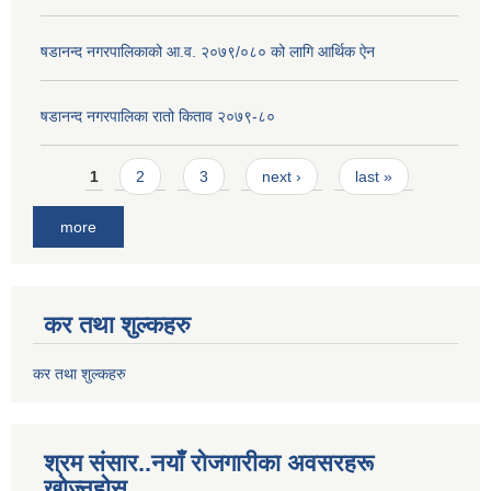
षडानन्द नगरपालिकाको आ.व. २०७९/०८० को लागि आर्थिक ऐन
षडानन्द नगरपालिका रातो किताव २०७९-८०
Pages
1
2
3
next ›
last »
more
कर तथा शुल्कहरु
कर तथा शुल्कहरु
श्रम संसार..नयाँ रोजगारीका अवसरहरू
खोज्नुहोस्