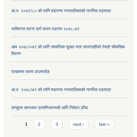
आ.व. २०७९/८० को लागि षडानन्द नगरपालिकाको नागरिक वडापत्र
व्यक्तिगत घटना दर्ता फारम वडागत २०७८-७९
आव २०७८/०७९ को लागि सामाजिक सुरक्षा भत्ता लाभग्राहीको तेस्रो चौमासिक
विवरण
दरखास्त फारम डाउनलोड
आ.व. २०७८/७९ को लागि षडानन्द नगरपालिकाको नागरिक वडापत्र
कन्सुलर कागजात प्रमाणिकरणको लागि निदेदन ढाँचा
Pages
1
2
3
next ›
last »