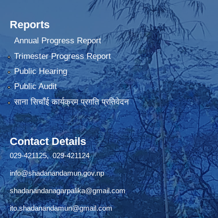
Reports
Annual Progress Report
Trimester Progress Report
Public Hearing
Public Audit
साना सिचाँई कार्यक्रम प्रगति प्रतिवेदन
Contact Details
029-421125, 029-421124
info@shadanandamun.gov.np
shadanandanagarpalika@gmail.com
ito.shadanandamun@gmail.com