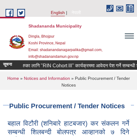
Skip to main content
English
नेपाली
Shadananda Municipality
Dingla, Bhojpur
Koshi Province, Nepal
Email: shadanandanagarpalika@gmail.com,
info@shadanandamun.gov.np
सूचना
उद्यमीहरुका लागि "RIN Cohort lll" कार्यक्रममा आवेदन पेश गर्ने सम्बन्धी श्री य
You are here
Home
»
Notices and Information
» Public Procurement / Tender
Notices
Public Procurement / Tender Notices
बहाल विटौरी (शनिबारे हाटबजार) कर संकलन गर्ने
सम्बन्धी शिलबन्दी बोलपत्र आव्हानको ७ दिने