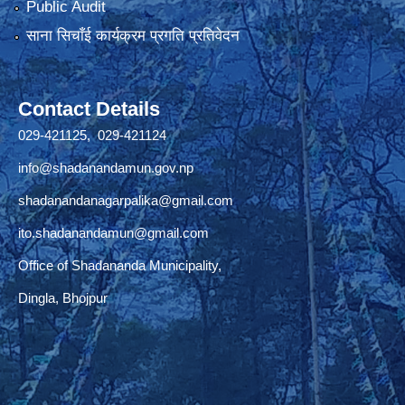
Public Audit
साना सिचाँई कार्यक्रम प्रगति प्रतिवेदन
Contact Details
029-421125, 029-421124
info@shadanandamun.gov.np
shadanandanagarpalika@gmail.com
ito.shadanandamun@gmail.com
Office of Shadananda Municipality,
Dingla, Bhojpur