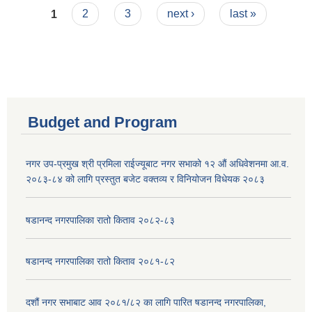
Pages
1
2
3
next ›
last »
Budget and Program
नगर उप-प्रमुख श्री प्रमिला राईज्यूबाट नगर सभाको १२ ‍औं अधिवेशनमा आ.व.
२०८३-८४ को लागि प्रस्तुत बजेट वक्तव्य र विनियोजन विधेयक २०८३
षडानन्द नगरपालिका रातो किताव २०८२-८३
षडानन्द नगरपालिका रातो किताव २०८१-८२
दशौं नगर सभाबाट आव २०८१/८२ का लागि पारित षडानन्द नगरपालिका,