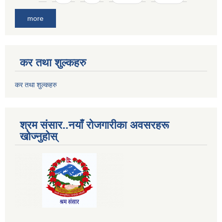
more
कर तथा शुल्कहरु
कर तथा शुल्कहरु
श्रम संसार..नयाँ रोजगारीका अवसरहरू
खोज्नुहोस्