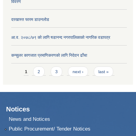
विवरण
दरखास्त फारम डाउनलोड
आ.व. २०७८/७९ को लागि षडानन्द नगरपालिकाको नागरिक वडापत्र
कन्सुलर कागजात प्रमाणिकरणको लागि निदेदन ढाँचा
Pages
1
2
3
next ›
last »
Notices
News and Notices
Public Procurement/ Tender Notices