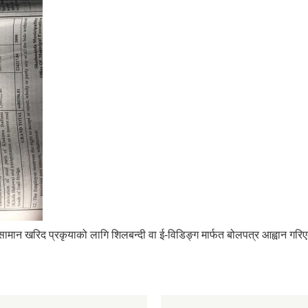
ामान खरिद प्रकृयाको लागि शिलबन्दी वा ई-विडिङ्ग मार्फत बोलपत्र आह्वान गरिए