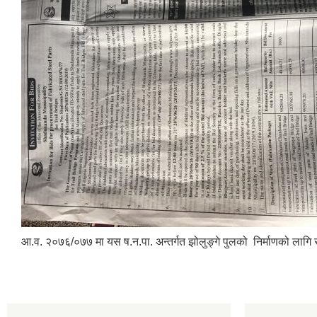
आ.व. २०७६/०७७ मा यस ष.न.पा. अन्तर्गत झोलुङ्गे पुलको निर्माणको लागि स