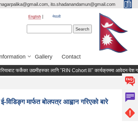
nagarpalika@gmail.com, ito.shadanandamun@gmail.com
English
नेपाली
Search form
Search
Information
Gallery
Contact
ाट फर्केका उद्यमीहरुका लागि "RIN Cohort lll" कार्यक्रममा आवेदन पेश गर्ने सम्ब
!
-विडिङ्ग मार्फत बोलपत्र आह्वान गरिएको बारे