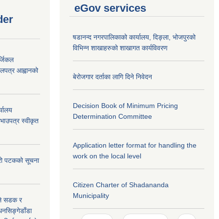
eGov services
der
षडानन्द नगरपालिकाको कार्यालय, दिङ्ला, भोजपुरको
विभिन्न शाखाहरुको शाखागत कार्यविवरण
्जिकल
लपत्र आह्वानको
बेरोजगार दर्ताका लागि दिने निवेदन
Decision Book of Minimum Pricing
्यालय
Determination Committee
रभाउपत्र स्वीकृत
Application letter format for handling the
work on the local level
्रो पटकको सूचना
Citizen Charter of Shadananda
Municipality
उले सडक र
धनसिङ्गेडाँडा