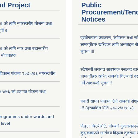
nd Project
Public
Procurement/Ten
Notices
 को लागि नगरस्तरीय योजना तथा
ूची ७
प्रयोगशाला उपकरण, केमिकल तथा सर
सामाग्रीहरु खरिदका लागि अनलाइन बो
 को लागि नगर तथा वडास्तरीय
सूचना !!!
 योजनाहरु
स्टेशनरी लगायत आवश्यक मसलन्द कार
ार विकास योजना २०७५/७६ नगरस्तरीय
सामाग्रीहरु खरिद सम्बन्धी शिलबन्दी द
गर्ने आशयको सूचना !
२०७५/७६ को वडागत योजना तथा
सवारी साधन भाडामा लिने सम्बन्धी दोश
!!! (प्रकाशित मिति २०८२/०९/१८)
 programms under wards and
 level
दिङ्ला चिउरीबोटे, सोमबारे कुदाकका
कुदाककाउले खार्तम्छा दिङ्ला तुङ्गेछा 