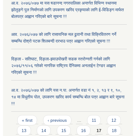
आ.व. २०७६/०७७ मा यस षडानन्द नगरपालिका अन्तर्गत विभिन्न स्थानमा
झोलुङ्गे पुल निर्माणको लागि उपकरण खरिद प्रकृयाको लागि ई-विडिङ्ग मार्फत
बोलपत्र आह्वान गरिएको बारे सूचना !!!
आव. २०७६/०७७ को लागि रासायनिक मल ढुवानी तथा विक्रिवितरण गर्ने
सम्बन्धि दोश्रो पटक शिलबन्दी दरभाउ पत्र आह्वान गरिएको सूचना !!!
दिङ्ला - सतिघाट, दिङ्ला-झ्याउपोखरी सडक स्तरोन्नती गर्नको लागि
२०७६/११/०६ गतेको नागरिक राष्ट्रिय दैनिकमा अनलाईन टेण्डर आह्वान
गरिएको सूचना !!!
आ.व. २०७६/०७७ को लागि यस न.पा. अन्तर्गत वडा नं १, २, १३ र ९, १०,
१४ मा विधुतीय पोल, उपकरण खरिद कार्य सम्बन्धि बोल पत्र आह्वान बारे सूचना
!!!
Pages
« first
‹ previous
…
11
12
13
14
15
16
17
18