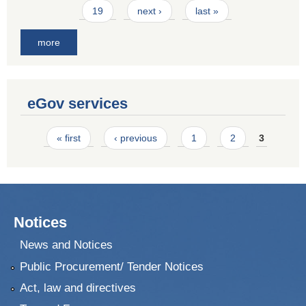
19
next ›
last »
more
eGov services
Pages
« first
‹ previous
1
2
3
Notices
News and Notices
Public Procurement/ Tender Notices
Act, law and directives