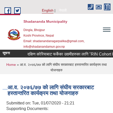
Skip to main content
English
नेपाली
Shadananda Municipality
Dingla, Bhojpur
Koshi Province, Nepal
Email: shadanandanagarpalika@gmail.com,
info@shadanandamun.gov.np
सूचना
दक्षिण कोरियाबाट फर्केका उद्यमीहरुका लागि "RIN Cohort lll" का
You are here
Home
» आ.व. २०७६/७७ को लागि संघीय सरकारबाट हस्तान्तरित कार्यक्रम तथा
योजनाहरु
आ.व. २०७६/७७ को लागि संघीय सरकारबाट
हस्तान्तरित कार्यक्रम तथा योजनाहरु
Submitted on:
Tue, 01/07/2020 - 21:21
Supporting Documents: