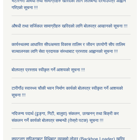
भेटेरिनरी औषधी तथा सामाग्रीहरु खरिदका लागि शिलबन्दी दरभाउपत्र आह्वान
गरिएको सूचना !!!
औषधी तथा सर्जिकल सामाग्रीहरु खरिदको लागि बोलपत्र आव्हानको सूचना !!!
कार्यस्थलमा आधारित सीप/क्षमता विकास तालिम र जीवन उपयोगी सीप तालिम
सञ्चालनका लागि सेवा प्रदायक संस्थाबाट प्रस्ताव आह्वानको सूचना !!!
बोलपत्र प्रस्ताव स्वीकृत गर्ने आशयको सूचना !!!
टारीगाँउ स्वास्थ्य चौकी भवन निर्माण कार्यको बोलपत्र स्वीकृत गर्ने आशयको
सूचना !!!
नदिजन्य पदार्थ (ढुङ्गा, गिटी, बालुवा) संकलन, उत्खनन् तथा बिक्री कर
संकलन गर्ने कार्यको बोलपत्र सम्बन्धी (तेस्रो पटक) सूचना !!!
क्याटलग सपिङ्गबाट विधिबाट व्याकहो लोडर (Backhoe Loader) खरिद