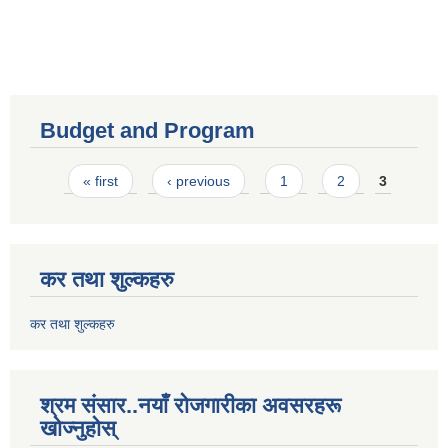
Budget and Program
Pages
« first
‹ previous
1
2
3
कर तथा शुल्कहरु
कर तथा शुल्कहरु
श्रम संसार..नयाँ रोजगारीका अवसरहरू
खोज्नुहोस्