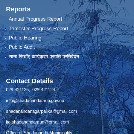
Reports
Annual Progress Report
Trimester Progress Report
Public Hearing
Public Audit
साना सिचाँई कार्यक्रम प्रगति प्रतिवेदन
Contact Details
029-421125, 029-421124
info@shadanandamun.gov.np
shadanandanagarpalika@gmail.com
ito.shadanandamun@gmail.com
Office of Shadananda Municipality,