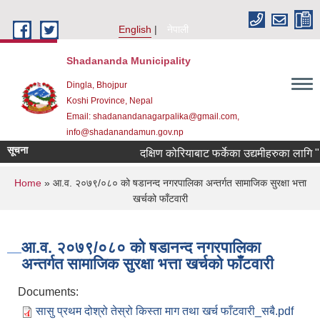
Skip to main content
English
नेपाली
Shadananda Municipality
Dingla, Bhojpur
Koshi Province, Nepal
Email: shadanandanagarpalika@gmail.com,
info@shadanandamun.gov.np
सूचना
दक्षिण कोरियाबाट फर्केका उद्यमीहरुका लागि "RIN
You are here
Home
» आ.व. २०७९/०८० को षडानन्द नगरपालिका अन्तर्गत सामाजिक सुरक्षा भत्ता
खर्चको फाँटवारी
आ.व. २०७९/०८० को षडानन्द नगरपालिका
अन्तर्गत सामाजिक सुरक्षा भत्ता खर्चको फाँटवारी
Documents:
सासु प्रथम दोश्रो तेस्रो किस्ता माग तथा खर्च फाँटवारी_सबै.pdf