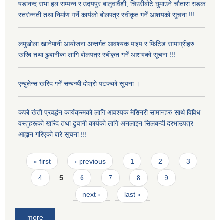
षडानन्द सभा हल सम्पन्न र उदयपुर बालुवावैंशी, चिउरीबोटे घुमाउने चौतारा सडक
स्तरोन्नती तथा निर्माण गर्ने कार्यको बोलपत्र स्वीकृत गर्ने आशयको सूचना !!!
लमुखोला खानेपानी आयोजना अन्तर्गत आवश्यक पाइप र फिटिङ सामाग्रीहरु
खरिद तथा ढुवानीका लागि बोलपत्र स्वीकृत गर्ने आशयको सूचना !!!
एम्बुलेन्स खरिद गर्ने सम्बन्धी दोश्रो पटकको सूचना ।
कफी खेती प्रवर्द्धन कार्यक्रमको लागि आवश्यक मेसिनरी सामानहरु साथै विविध
वस्तुहरूको खरिद तथा ढुवानी कार्यको लागि अनलाइन सिलबन्दी दरभाउपत्र
आह्वान गरिएको बारे सूचना !!!
Pages
« first
‹ previous
1
2
3
4
5
6
7
8
9
…
next ›
last »
more