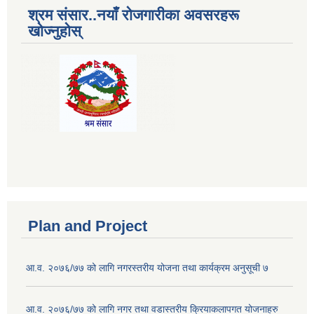
श्रम संसार..नयाँ रोजगारीका अवसरहरू
खोज्नुहोस्
Plan and Project
आ.व. २०७६/७७ को लागि नगरस्तरीय योजना तथा कार्यक्रम अनुसूची ७
आ.व. २०७६/७७ को लागि नगर तथा वडास्तरीय क्रियाकलापगत योजनाहरु