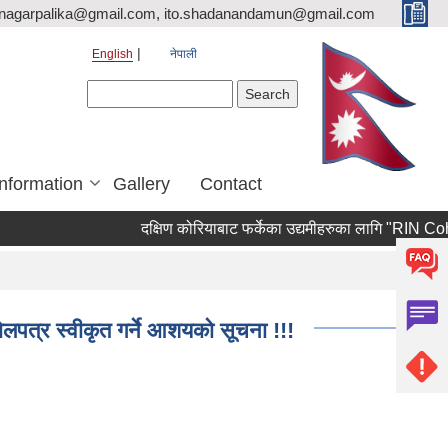
nagarpalika@gmail.com, ito.shadanandamun@gmail.com
English
नेपाली
Search form
Search
Information
Gallery
Contact
दक्षिण कोरियाबाट फर्केका उद्यमीहरुका लागि "RIN Cohort lll"
बोलपत्र स्वीकृत गर्ने आशयको सूचना !!!