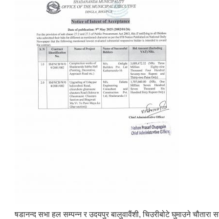
षडानन्द सभा हल सम्पन्न र उदयपुर बालुवावैंशी, चिउरीबोटे घुमाउने चौतारा सड