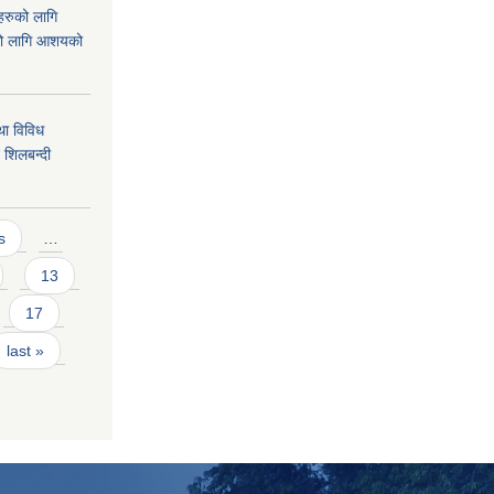
ीहरुको लागि
को लागि आशयको
ा विविध
 शिलबन्दी
s
…
13
17
last »