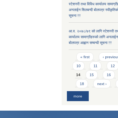
स्टेशनरी तथा विविध कार्यालय सामाग्र
अनलाईन शिलबन्दी बोलपत्र स्वीकृति
सूचना !!!
आ.व. २०७८/७९ को लागि स्टेशनरी तथ
कार्यालय सामाग्रीहरुको लागि अनलाईन
बोलपत्र आह्वान सम्बन्धी सूचना !!!
Pages
« first
‹ previou
10
11
12
14
15
16
18
next ›
more