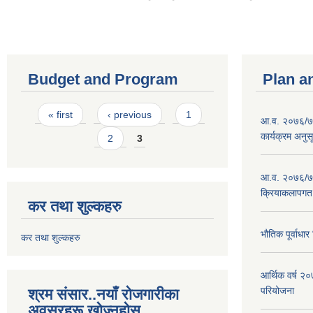
Budget and Program
Plan a
Pages
« first
‹ previous
1
आ.व. २०७६/७७
कार्यक्रम अनुस
2
3
आ.व. २०७६/७७
क्रियाकलापगत
कर तथा शुल्कहरु
भौतिक पूर्वाध
कर तथा शुल्कहरु
आर्थिक वर्ष 
परियोजना
श्रम संसार..नयाँ रोजगारीका
अवसरहरू खोज्नुहोस्