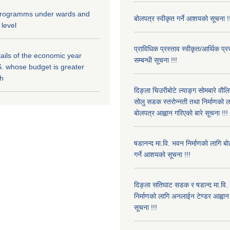
 programms under wards and
बोलपत्र स्वीकृत गर्ने आशयको सूचना !
 level
प्राविधिक प्रस्ताव स्वीकृत/आर्थिक प्रस
ils of the economic year
सम्बन्धी सूचना !!!
. whose budget is greater
kh
दिङ्ला चिउरीबोटे ल्याङ्ग सोमबारे वौलि
सोलु सडक स्तरोन्नती तथा निर्माणको
बोलपत्र आह्वान गरिएको बारे सूचना !!!
षडानन्द मा.वि. भवन निर्माणको लागि बो
गर्ने आशयको सूचना !!!
दिङ्ला सतिघाट सडक र षडान्द मा.वि
निर्माणको लागि अनलाईन टेण्डर आह्वान 
सूचना !!!