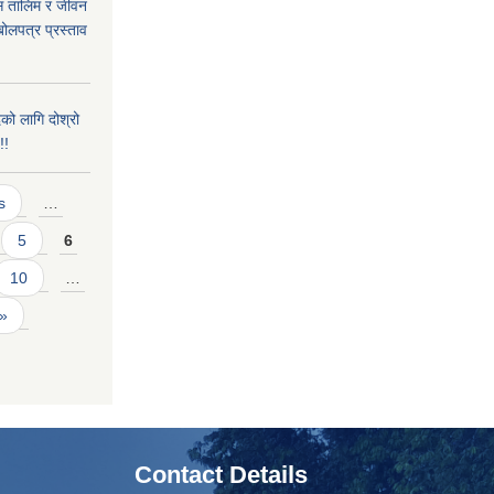
ास तालिम र जीवन
ोलपत्र प्रस्ताव
को लागि दोश्रो
!!
s
…
5
6
10
…
 »
Contact Details