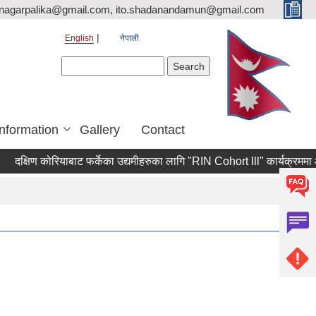
nagarpalika@gmail.com, ito.shadanandamun@gmail.com
English
नेपाली
Search form
Search
Information
Gallery
Contact
्षिण कोरियाबाट फर्केका उद्यमीहरुका लागि "RIN Cohort lll" कार्यक्रममा आवेदन पे