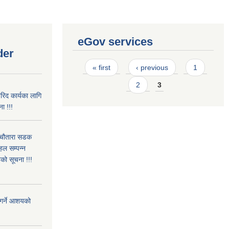
eGov services
der
Pages
« first
‹ previous
1
2
3
रिद कार्यका लागि
ा !!!
े चौतारा सडक
हल सम्पन्न
को सूचना !!!
त गर्ने आशयको