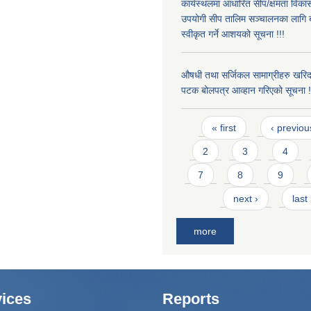
कार्यस्थलमा आधारित सीप/क्षमता विक
उपयोगी सीप तालिम सञ्चालनका लागि ब
स्वीकृत गर्ने आशयको सूचना !!!
औषधी तथा सर्जिकल सामाग्रीहरु खरिद
पटक बोलपत्र आव्हान गरिएको सूचना !
Pages
« first
‹ previou
2
3
4
7
8
9
next ›
last
more
ices
Reports