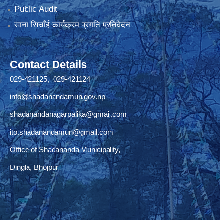
Public Audit
साना सिचाँई कार्यक्रम प्रगति प्रतिवेदन
Contact Details
029-421125, 029-421124
info@shadanandamun.gov.np
shadanandanagarpalika@gmail.com
ito.shadanandamun@gmail.com
Office of Shadananda Municipality,
Dingla, Bhojpur