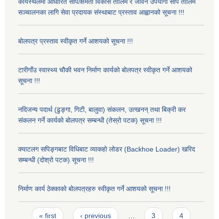
कार्यस्थलमा आधारित सीप/क्षमता विकास तालिम र जीवन उपयोगी सीप तालिम
सञ्चालनका लागि सेवा प्रदायक संस्थाबाट प्रस्ताव आह्वानको सूचना !!!
बोलपत्र प्रस्ताव स्वीकृत गर्ने आशयको सूचना !!!
टारीगाँउ स्वास्थ्य चौकी भवन निर्माण कार्यको बोलपत्र स्वीकृत गर्ने आशयको
सूचना !!!
नदिजन्य पदार्थ (ढुङ्गा, गिटी, बालुवा) संकलन, उत्खनन् तथा बिक्री कर
संकलन गर्ने कार्यको बोलपत्र सम्बन्धी (तेस्रो पटक) सूचना !!!
क्याटलग सपिङ्गबाट विधिबाट व्याकहो लोडर (Backhoe Loader) खरिद
सम्बन्धी (दोश्रो पटक) सूचना !!!
निर्माण कार्य ठेक्काको बोलपत्रहरु स्वीकृत गर्ने आशयको सूचना !!!
Pages
« first
‹ previous
…
3
4