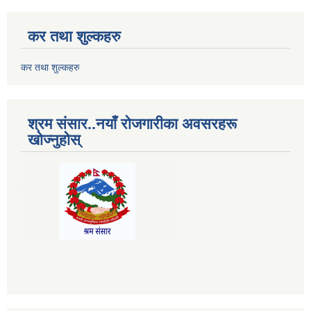
कर तथा शुल्कहरु
कर तथा शुल्कहरु
श्रम संसार..नयाँ रोजगारीका अवसरहरू
खोज्नुहोस्