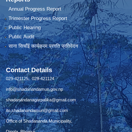
Annual Progress Report
Trimester Progress Report
Public Hearing
Public Audit
साना सिचाँई कार्यक्रम प्रगति प्रतिवेदन
Contact Details
029-421125, 029-421124
info@shadanandamun.gov.np
shadanandanagarpalika@gmail.com
ito.shadanandamun@gmail.com
Office of Shadananda Municipality,
Dingla, Bhojpur