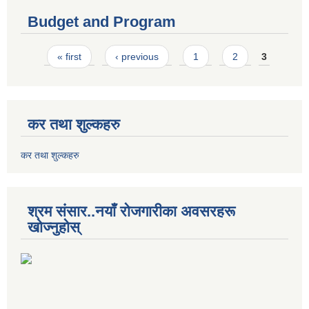
Budget and Program
Pages
« first
‹ previous
1
2
3
कर तथा शुल्कहरु
कर तथा शुल्कहरु
श्रम संसार..नयाँ रोजगारीका अवसरहरू
खोज्नुहोस्