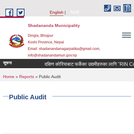
Skip to main content
English
नेपाली
Shadananda Municipality
Dingla, Bhojpur
Koshi Province, Nepal
Email: shadanandanagarpalika@gmail.com,
info@shadanandamun.gov.np
सूचना
दक्षिण कोरियाबाट फर्केका उद्यमीहरुका लागि "RIN Cohort 
You are here
Home
»
Reports
» Public Audit
Public Audit