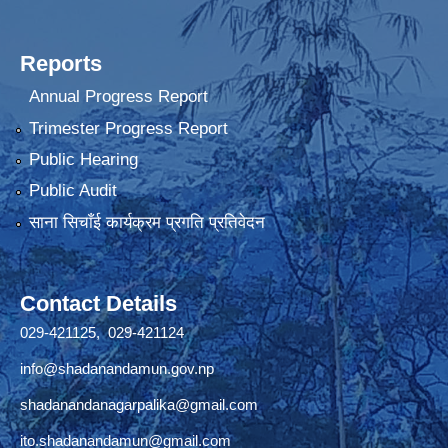
Reports
Annual Progress Report
Trimester Progress Report
Public Hearing
Public Audit
साना सिचाँई कार्यक्रम प्रगति प्रतिवेदन
Contact Details
029-421125, 029-421124
info@shadanandamun.gov.np
shadanandanagarpalika@gmail.com
ito.shadanandamun@gmail.com