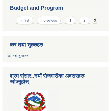
Budget and Program
Pages
« first
‹ previous
1
2
3
कर तथा शुल्कहरु
कर तथा शुल्कहरु
श्रम संसार..नयाँ रोजगारीका अवसरहरू
खोज्नुहोस्