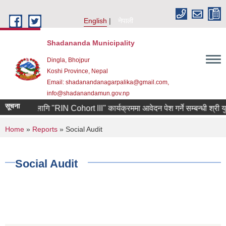
Skip to main content
English
नेपाली
Shadananda Municipality
Dingla, Bhojpur
Koshi Province, Nepal
Email: shadanandanagarpalika@gmail.com,
info@shadanandamun.gov.np
सूचना
्यमीहरुका लागि "RIN Cohort lll" कार्यक्रममा आवेदन पेश गर्ने सम्बन्धी श्री युव
You are here
Home
»
Reports
» Social Audit
Social Audit