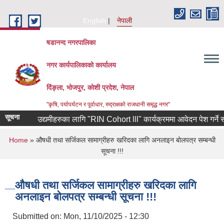
Skip to main content
English
नेपाली
षडानन्द नगरपालिका
नगर कार्यपालिकाको कार्यालय
दिंङ्ला, भोजपुर, कोशी प्रदेश, नेपाल
"कृषि, पर्यापर्यटन र पूर्वाधार, रुद्राक्षको राजधानी समृद्ध नगर"
सूचना
 फर्केका उद्यमीहरुका लागि "RIN Cohort lll" कार्यक्रममा आवेदन पेश गर्ने सम्बन्
You are here
Home
» औषधी तथा सर्जिकल सामाग्रीहरु खरिदका लागि अनलाइन बोलपत्र सम्बन्धी
सूचना !!!
औषधी तथा सर्जिकल सामाग्रीहरु खरिदका लागि
अनलाइन बोलपत्र सम्बन्धी सूचना !!!
Submitted on:
Mon, 11/10/2025 - 12:30