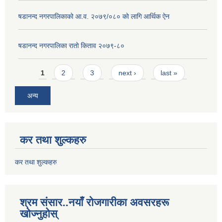
षडानन्द नगरपालिकाको आ.व. २०७९/०८० को लागि आर्थिक ऐन
षडानन्द नगरपालिका रातो किताव २०७९-८०
Pages
1
2
3
next ›
last »
अन्य
कर तथा शुल्कहरु
कर तथा शुल्कहरु
श्रम संसार..नयाँ रोजगारीका अवसरहरू
खोज्नुहोस्