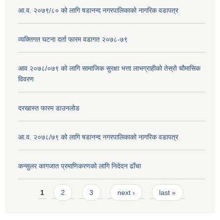
आ.व. २०७९/८० को लागि षडानन्द नगरपालिकाको नागरिक वडापत्र
व्यक्तिगत घटना दर्ता फारम वडागत २०७८-७९
आव २०७८/०७९ को लागि सामाजिक सुरक्षा भत्ता लाभग्राहीको तेस्रो चौमासिक
विवरण
दरखास्त फारम डाउनलोड
आ.व. २०७८/७९ को लागि षडानन्द नगरपालिकाको नागरिक वडापत्र
कन्सुलर कागजात प्रमाणिकरणको लागि निदेदन ढाँचा
Pages
1
2
3
next ›
last »