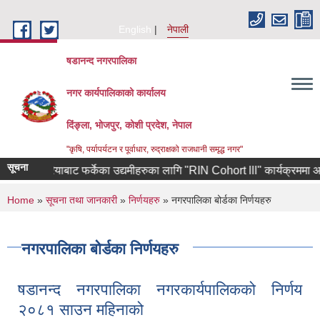
Skip to main content
English
नेपाली
षडानन्द नगरपालिका
नगर कार्यपालिकाको कार्यालय
दिंङ्ला, भोजपुर, कोशी प्रदेश, नेपाल
"कृषि, पर्यापर्यटन र पूर्वाधार, रुद्राक्षको राजधानी समृद्ध नगर"
सूचना
क्षिण कोरियाबाट फर्केका उद्यमीहरुका लागि "RIN Cohort lll" कार्यक्रममा आवेदन प
You are here
Home
»
सूचना तथा जानकारी
»
निर्णयहरु
» नगरपालिका बोर्डका निर्णयहरु
नगरपालिका बोर्डका निर्णयहरु
षडानन्द नगरपालिका नगरकार्यपालिकको निर्णय
२०८१ साउन महिनाको