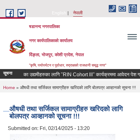
Skip to main content
English
नेपाली
षडानन्द नगरपालिका
नगर कार्यपालिकाको कार्यालय
दिंङ्ला, भोजपुर, कोशी प्रदेश, नेपाल
"कृषि, पर्यापर्यटन र पूर्वाधार, रुद्राक्षको राजधानी समृद्ध नगर"
सूचना
ाबाट फर्केका उद्यमीहरुका लागि "RIN Cohort lll" कार्यक्रममा आवेदन पेश गर्ने सम
You are here
Home
» औषधी तथा सर्जिकल सामाग्रीहरु खरिदको लागि बोलपत्र आव्हानको सूचना !!!
औषधी तथा सर्जिकल सामाग्रीहरु खरिदको लागि
बोलपत्र आव्हानको सूचना !!!
Submitted on:
Fri, 02/14/2025 - 13:20