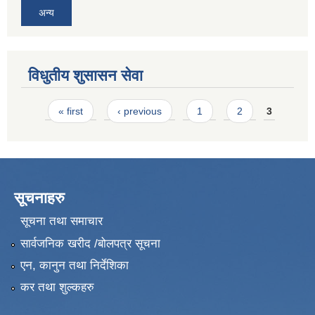
अन्य
विधुतीय शुसासन सेवा
Pages
« first
‹ previous
1
2
3
सूचनाहरु
सूचना तथा समाचार
सार्वजनिक खरीद /बोलपत्र सूचना
एन, कानुन तथा निर्देशिका
कर तथा शुल्कहरु