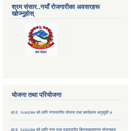
श्रम संसार..नयाँ रोजगारीका अवसरहरू
खोज्नुहोस्
योजना तथा परियोजना
आ.व. २०७६/७७ को लागि नगरस्तरीय योजना तथा कार्यक्रम अनुसूची ७
आ.व. २०७६/७७ को लागि नगर तथा वडास्तरीय क्रियाकलापगत योजनाहरु