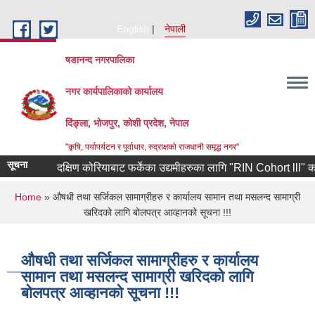
Skip to main content
English
नेपाली
षडानन्द नगरपालिका
नगर कार्यपालिकाको कार्यालय
दिंङ्ला, भोजपुर, कोशी प्रदेश, नेपाल
"कृषि, पर्यापर्यटन र पूर्वाधार, रुद्राक्षको राजधानी समृद्ध नगर"
सूचना
दक्षिण कोरियाबाट फर्केका उद्यमीहरुका लागि "RIN Cohort lll" कार्यक्र
You are here
Home
» औषधी तथा सर्जिकल सामाग्रीहरु र कार्यालय सामान तथा मसलन्द सामाग्री
खरिदको लागि बोलपत्र आव्हानको सूचना !!!
औषधी तथा सर्जिकल सामाग्रीहरु र कार्यालय
सामान तथा मसलन्द सामाग्री खरिदको लागि
बोलपत्र आव्हानको सूचना !!!