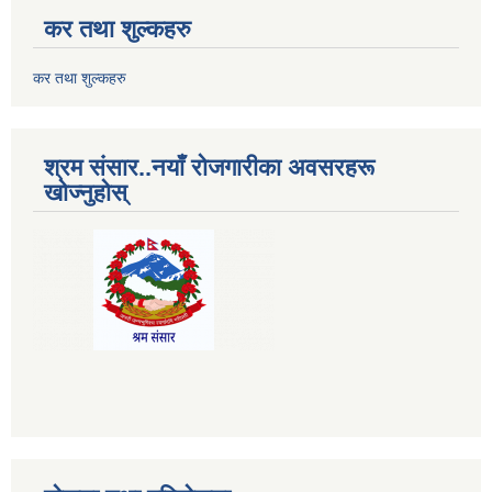
कर तथा शुल्कहरु
कर तथा शुल्कहरु
श्रम संसार..नयाँ रोजगारीका अवसरहरू
खोज्नुहोस्