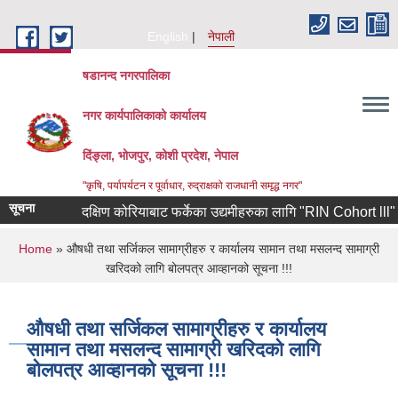
Skip to main content
English
नेपाली
षडानन्द नगरपालिका
नगर कार्यपालिकाको कार्यालय
दिंङ्ला, भोजपुर, कोशी प्रदेश, नेपाल
"कृषि, पर्यापर्यटन र पूर्वाधार, रुद्राक्षको राजधानी समृद्ध नगर"
सूचना
दक्षिण कोरियाबाट फर्केका उद्यमीहरुका लागि "RIN Cohort lll" कार्यक
You are here
Home
» औषधी तथा सर्जिकल सामाग्रीहरु र कार्यालय सामान तथा मसलन्द सामाग्री
खरिदको लागि बोलपत्र आव्हानको सूचना !!!
औषधी तथा सर्जिकल सामाग्रीहरु र कार्यालय
सामान तथा मसलन्द सामाग्री खरिदको लागि
बोलपत्र आव्हानको सूचना !!!