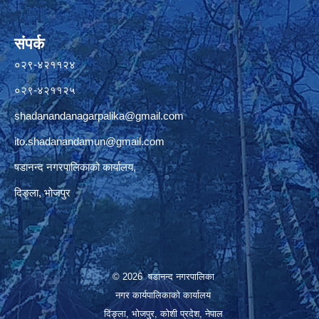
संपर्क
०२९-४२११२४
०२९-४२११२५
shadanandanagarpalika@gmail.com
ito.shadanandamun@gmail.com
षडानन्द नगरपालिकाको कार्यालय,
दिङ्ला, भोजपुर
© 2026 षडानन्द नगरपालिका
नगर कार्यपालिकाको कार्यालय
दिंङ्ला, भोजपुर, कोशी प्रदेश, नेपाल