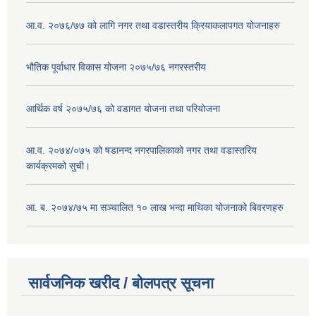
आ.व. २०७६/७७ को लागि नगर तथा वडास्तरीय क्रियाकलापगत योजनाहरु
भौतिक पूर्वाधार विकास योजना २०७५/७६ नगरस्तरीय
आर्थिक वर्ष २०७५/७६ को वडागत योजना तथा परियोजना
आ.व. २०७४/०७५ को षडानन्द नगरपालिकाको नगर तथा वडास्तरिय
कार्यक्रमको सुची।
आ. ब. २०७४/७५ मा सञ्चालित १० लाख भन्दा माथिका योजनाको बिवरणहरु
सार्वजनिक खरीद / बोलपत्र सूचना