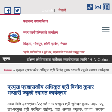
Skip to main content
English
नेपाली
षडानन्द नगरपालिका
नगर कार्यपालिकाको कार्यालय
दिंङ्ला, भोजपुर, कोशी प्रदेश, नेपाल
"कृषि, पर्यापर्यटन र पूर्वाधार, रुद्राक्षको राजधानी समृद्ध नगर"
सूचना
दक्षिण कोरियाबाट फर्केका उद्यमीहरुका लागि "RIN Cohort lll" कार
You are here
Home
» प्रमुख प्रशासकीय अधिकृत श्री बिनोद कुमार भण्डारी ज्यूको स्वागत कार्यक्रम
प्रमुख प्रशासकीय अधिकृत श्री बिनोद कुमार
भण्डारी ज्यूको स्वागत कार्यक्रम
आज मिति २०७९/०५/२२ गते नगर प्रमुख श्री सुरेन्द्र कुमार उदास ज्यू,
उप-प्रमुख श्री प्रमिला राईज्यू, वडा अध्यक्ष ज्यूहरु, का.पा. सदस्य