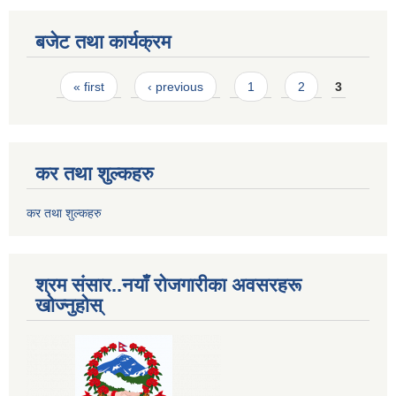
बजेट तथा कार्यक्रम
Pages
« first
‹ previous
1
2
3
कर तथा शुल्कहरु
कर तथा शुल्कहरु
श्रम संसार..नयाँ रोजगारीका अवसरहरू
खोज्नुहोस्