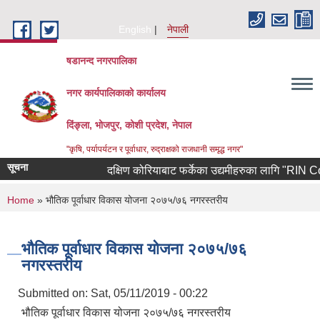
Skip to main content
English
नेपाली
षडानन्द नगरपालिका
नगर कार्यपालिकाको कार्यालय
दिंङ्ला, भोजपुर, कोशी प्रदेश, नेपाल
"कृषि, पर्यापर्यटन र पूर्वाधार, रुद्राक्षको राजधानी समृद्ध नगर"
सूचना
दक्षिण कोरियाबाट फर्केका उद्यमीहरुका लागि "RIN Cohort 
You are here
Home
» भौतिक पूर्वाधार विकास योजना २०७५/७६ नगरस्तरीय
भौतिक पूर्वाधार विकास योजना २०७५/७६
नगरस्तरीय
Submitted on:
Sat, 05/11/2019 - 00:22
भौतिक पूर्वाधार विकास योजना २०७५/७६ नगरस्तरीय