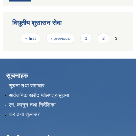
विधुतीय शुसासन सेवा
Pages
« first
‹ previous
1
2
3
सूचनाहरु
सूचना तथा समाचार
सार्वजनिक खरीद /बोलपत्र सूचना
एन, कानुन तथा निर्देशिका
कर तथा शुल्कहरु