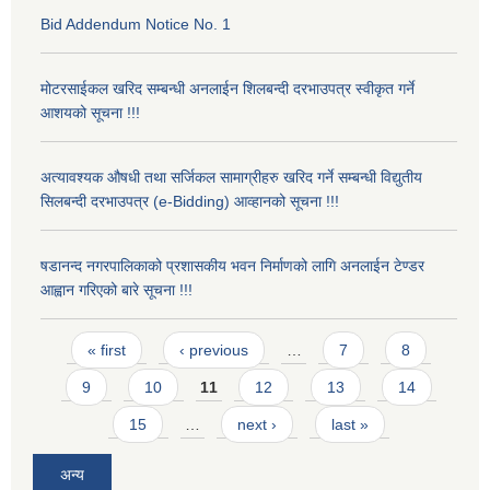
Bid Addendum Notice No. 1
मोटरसाईकल खरिद सम्बन्धी अनलाईन शिलबन्दी दरभाउपत्र स्वीकृत गर्ने
आशयको सूचना !!!
अत्यावश्यक औषधी तथा सर्जिकल सामाग्रीहरु खरिद गर्ने सम्बन्धी विद्युतीय
सिलबन्दी दरभाउपत्र (e-Bidding) आव्हानको सूचना !!!
षडानन्द नगरपालिकाको प्रशासकीय भवन निर्माणको लागि अनलाईन टेण्डर
आह्वान गरिएको बारे सूचना !!!
Pages
« first
‹ previous
…
7
8
9
10
11
12
13
14
15
…
next ›
last »
अन्य