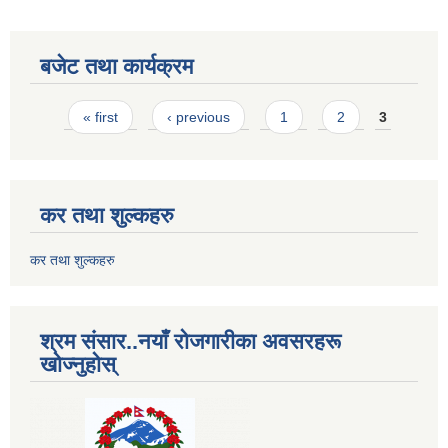
बजेट तथा कार्यक्रम
Pages
« first
‹ previous
1
2
3
कर तथा शुल्कहरु
कर तथा शुल्कहरु
श्रम संसार..नयाँ रोजगारीका अवसरहरू
खोज्नुहोस्