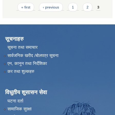
Pages
« first
‹ previous
1
2
3
सूचनाहरु
सूचना तथा समाचार
सार्वजनिक खरीद /बोलपत्र सूचना
एन, कानुन तथा निर्देशिका
कर तथा शुल्कहरु
विधुतीय शुसासन सेवा
घटना दर्ता
सामाजिक सुरक्षा