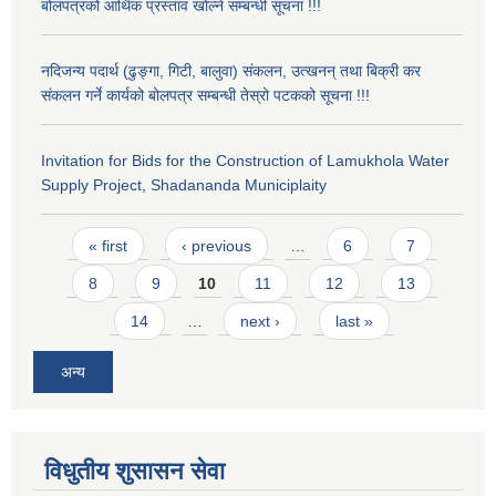
बोलपत्रको आर्थिक प्रस्ताव खोल्ने सम्बन्धी सूचना !!!
नदिजन्य पदार्थ (ढुङ्गा, गिटी, बालुवा) संकलन, उत्खनन् तथा बिक्री कर
संकलन गर्ने कार्यको बोलपत्र सम्बन्धी तेस्रो पटकको सूचना !!!
Invitation for Bids for the Construction of Lamukhola Water
Supply Project, Shadananda Municiplaity
Pages
« first
‹ previous
…
6
7
8
9
10
11
12
13
14
…
next ›
last »
अन्य
विधुतीय शुसासन सेवा