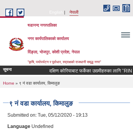
Skip to main content
English
नेपाली
षडानन्द नगरपालिका
नगर कार्यपालिकाको कार्यालय
दिंङ्ला, भोजपुर, कोशी प्रदेश, नेपाल
"कृषि, पर्यापर्यटन र पूर्वाधार, रुद्राक्षको राजधानी समृद्ध नगर"
सूचना
दक्षिण कोरियाबाट फर्केका उद्यमीहरुका लागि "RIN Coho
You are here
Home
» ९ नं वडा कार्यालय, किमालुङ
९ नं वडा कार्यालय, किमालुङ
Submitted on:
Tue, 05/12/2020 - 19:13
Language
Undefined