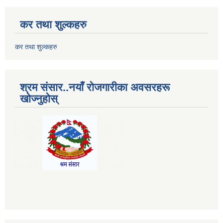
कर तथा शुल्कहरु
कर तथा शुल्कहरु
श्रम संसार..नयाँ रोजगारीका अवसरहरू
खोज्नुहोस्