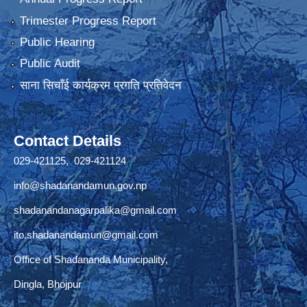
Trimester Progress Report
Public Hearing
Public Audit
साना सिचाँई कार्यक्रम प्रगति प्रतिवेदन
Contact Details
029-421125, 029-421124
info@shadanandamun.gov.np
shadanandanagarpalika@gmail.com
ito.shadanandamun@gmail.com
Office of Shadananda Municipality,
Dingla, Bhojpur