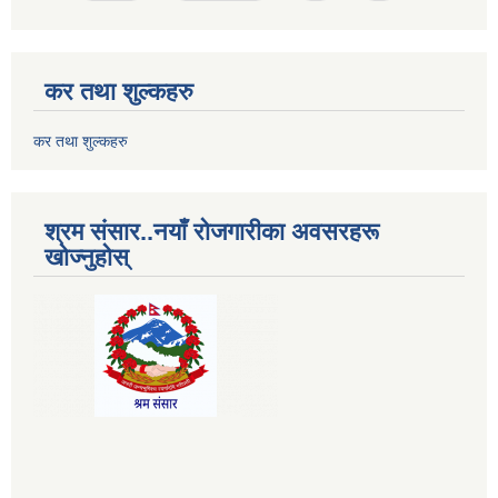
कर तथा शुल्कहरु
कर तथा शुल्कहरु
श्रम संसार..नयाँ रोजगारीका अवसरहरू
खोज्नुहोस्