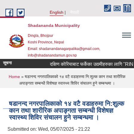
Skip to main content
English
नेपाली
Shadananda Municipality
Dingla, Bhojpur
Koshi Province, Nepal
Email: shadanandanagarpalika@gmail.com,
info@shadanandamun.gov.np
सूचना
दक्षिण कोरियाबाट फर्केका उद्यमीहरुका लागि "RIN Cohor
You are here
Home
» षडानन्द नगरपालिकाको १४ वटै वडाहरुमा नि:शुल्क कान तथा शारीरिक
अपाङ्गता सम्बन्धी विशेषज्ञ स्वास्थ्य शिविर संचालन हुने सम्बन्धमा ।
षडानन्द नगरपालिकाको १४ वटै वडाहरुमा नि:शुल्क
कान तथा शारीरिक अपाङ्गता सम्बन्धी विशेषज्ञ
स्वास्थ्य शिविर संचालन हुने सम्बन्धमा ।
Submitted on:
Wed, 05/07/2025 - 21:22