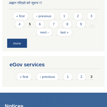
आह्वान गरिएको बारे सूचना !!!
Pages
« first
‹ previous
1
2
3
4
5
6
7
8
9
…
next ›
last »
more
eGov services
Pages
« first
‹ previous
1
2
3
Notices