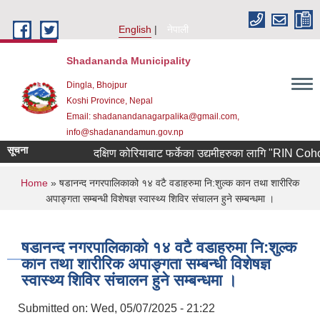
Skip to main content
English
नेपाली
Shadananda Municipality
Dingla, Bhojpur
Koshi Province, Nepal
Email: shadanandanagarpalika@gmail.com,
info@shadanandamun.gov.np
सूचना
दक्षिण कोरियाबाट फर्केका उद्यमीहरुका लागि "RIN Cohort lll"
You are here
Home
» षडानन्द नगरपालिकाको १४ वटै वडाहरुमा नि:शुल्क कान तथा शारीरिक
अपाङ्गता सम्बन्धी विशेषज्ञ स्वास्थ्य शिविर संचालन हुने सम्बन्धमा ।
षडानन्द नगरपालिकाको १४ वटै वडाहरुमा नि:शुल्क
कान तथा शारीरिक अपाङ्गता सम्बन्धी विशेषज्ञ
स्वास्थ्य शिविर संचालन हुने सम्बन्धमा ।
Submitted on:
Wed, 05/07/2025 - 21:22