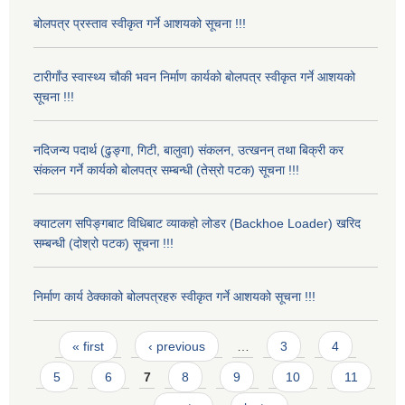
बोलपत्र प्रस्ताव स्वीकृत गर्ने आशयको सूचना !!!
टारीगाँउ स्वास्थ्य चौकी भवन निर्माण कार्यको बोलपत्र स्वीकृत गर्ने आशयको
सूचना !!!
नदिजन्य पदार्थ (ढुङ्गा, गिटी, बालुवा) संकलन, उत्खनन् तथा बिक्री कर
संकलन गर्ने कार्यको बोलपत्र सम्बन्धी (तेस्रो पटक) सूचना !!!
क्याटलग सपिङ्गबाट विधिबाट व्याकहो लोडर (Backhoe Loader) खरिद
सम्बन्धी (दोश्रो पटक) सूचना !!!
निर्माण कार्य ठेक्काको बोलपत्रहरु स्वीकृत गर्ने आशयको सूचना !!!
Pages
« first
‹ previous
…
3
4
5
6
7
8
9
10
11