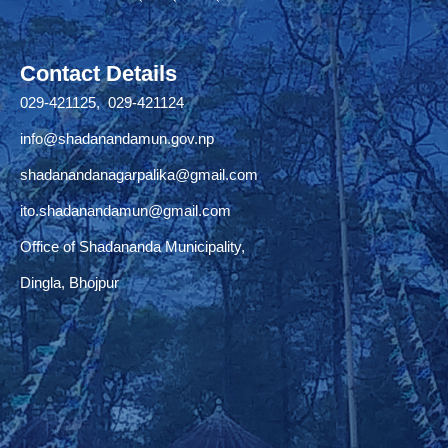
Contact Details
029-421125, 029-421124
info@shadanandamun.gov.np
shadanandanagarpalika@gmail.com
ito.shadanandamun@gmail.com
Office of Shadananda Municipality,
Dingla, Bhojpur