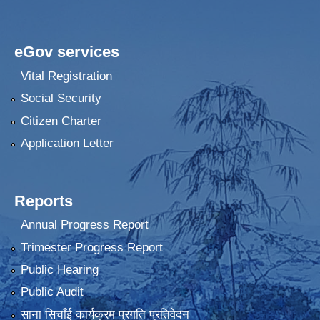
eGov services
Vital Registration
Social Security
Citizen Charter
Application Letter
Reports
Annual Progress Report
Trimester Progress Report
Public Hearing
Public Audit
साना सिचाँई कार्यक्रम प्रगति प्रतिवेदन