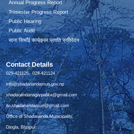
Annual Progress Report
Trimester Progress Report
Public Hearing
Public Audit
साना सिचाँई कार्यक्रम प्रगति प्रतिवेदन
Contact Details
029-421125, 029-421124
info@shadanandamun.gov.np
shadanandanagarpalika@gmail.com
ito.shadanandamun@gmail.com
Office of Shadananda Municipality,
Dingla, Bhojpur