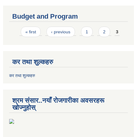
Budget and Program
Pages
« first
‹ previous
1
2
3
कर तथा शुल्कहरु
कर तथा शुल्कहरु
श्रम संसार..नयाँ रोजगारीका अवसरहरू
खोज्नुहोस्