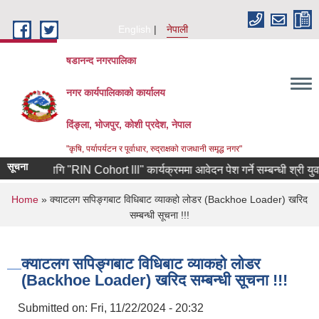
Skip to main content
English
नेपाली
षडानन्द नगरपालिका
नगर कार्यपालिकाको कार्यालय
दिंङ्ला, भोजपुर, कोशी प्रदेश, नेपाल
"कृषि, पर्यापर्यटन र पूर्वाधार, रुद्राक्षको राजधानी समृद्ध नगर"
सूचना
ीहरुका लागि "RIN Cohort lll" कार्यक्रममा आवेदन पेश गर्ने सम्बन्धी श्री युवा, 
You are here
Home
» क्याटलग सपिङ्गबाट विधिबाट व्याकहो लोडर (Backhoe Loader) खरिद
सम्बन्धी सूचना !!!
क्याटलग सपिङ्गबाट विधिबाट व्याकहो लोडर
(Backhoe Loader) खरिद सम्बन्धी सूचना !!!
Submitted on:
Fri, 11/22/2024 - 20:32