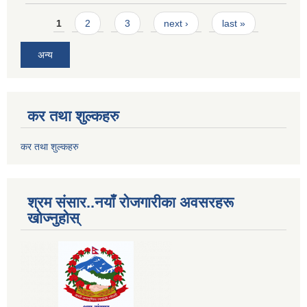
Pages
1
2
3
next ›
last »
अन्य
कर तथा शुल्कहरु
कर तथा शुल्कहरु
श्रम संसार..नयाँ रोजगारीका अवसरहरू
खोज्नुहोस्