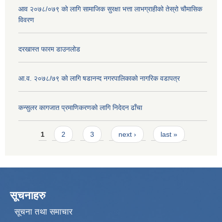
आव २०७८/०७९ को लागि सामाजिक सुरक्षा भत्ता लाभग्राहीको तेस्रो चौमासिक
विवरण
दरखास्त फारम डाउनलोड
आ.व. २०७८/७९ को लागि षडानन्द नगरपालिकाको नागरिक वडापत्र
कन्सुलर कागजात प्रमाणिकरणको लागि निदेदन ढाँचा
Pages
1
2
3
next ›
last »
सूचनाहरु
सूचना तथा समाचार