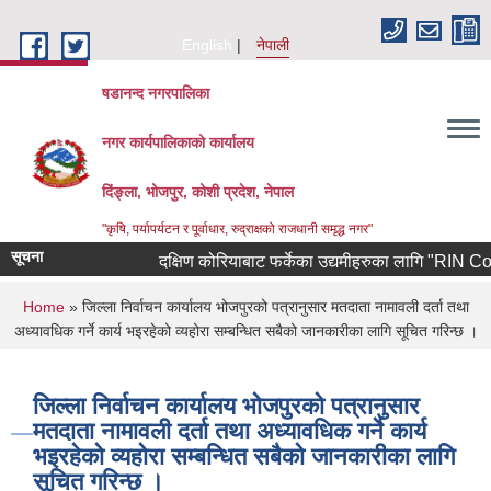
Skip to main content
English
नेपाली
षडानन्द नगरपालिका
नगर कार्यपालिकाको कार्यालय
दिंङ्ला, भोजपुर, कोशी प्रदेश, नेपाल
"कृषि, पर्यापर्यटन र पूर्वाधार, रुद्राक्षको राजधानी समृद्ध नगर"
सूचना
दक्षिण कोरियाबाट फर्केका उद्यमीहरुका लागि "RIN Cohort ll
You are here
Home
» जिल्ला निर्वाचन कार्यालय भोजपुरको पत्रानुसार मतदाता नामावली दर्ता तथा
अध्यावधिक गर्ने कार्य भइरहेको व्यहोरा सम्बन्धित सबैको जानकारीका लागि सूचित गरिन्छ ।
जिल्ला निर्वाचन कार्यालय भोजपुरको पत्रानुसार
मतदाता नामावली दर्ता तथा अध्यावधिक गर्ने कार्य
भइरहेको व्यहोरा सम्बन्धित सबैको जानकारीका लागि
सूचित गरिन्छ ।