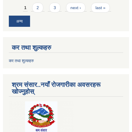
Pages
1
2
3
next ›
last »
अन्य
कर तथा शुल्कहरु
कर तथा शुल्कहरु
श्रम संसार..नयाँ रोजगारीका अवसरहरू
खोज्नुहोस्