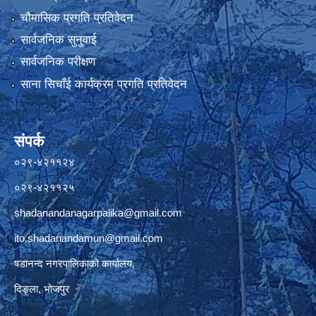
चौमासिक प्रगति प्रतिवेदन
सार्वजनिक सुनुवाई
सार्वजनिक परीक्षण
साना सिचाँई कार्यक्रम प्रगति प्रतिवेदन
संपर्क
०२९-४२११२४
०२९-४२११२५
shadanandanagarpalika@gmail.com
ito.shadanandamun@gmail.com
षडानन्द नगरपालिकाको कार्यालय,
दिङ्ला, भोजपुर