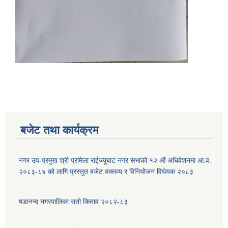
बजेट तथा कार्यक्रम
नगर उप-प्रमुख श्री प्रमिला राईज्यूबाट नगर सभाको १२ ‍औं अधिवेशनमा आ.व.
२०८३-८४ को लागि प्रस्तुत बजेट वक्तव्य र विनियोजन विधेयक २०८३
षडानन्द नगरपालिका रातो किताव २०८२-८३