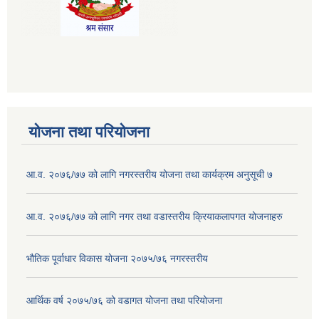
योजना तथा परियोजना
आ.व. २०७६/७७ को लागि नगरस्तरीय योजना तथा कार्यक्रम अनुसूची ७
आ.व. २०७६/७७ को लागि नगर तथा वडास्तरीय क्रियाकलापगत योजनाहरु
भौतिक पूर्वाधार विकास योजना २०७५/७६ नगरस्तरीय
आर्थिक वर्ष २०७५/७६ को वडागत योजना तथा परियोजना