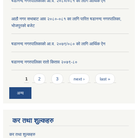
षडानन्द नगरपालिकाको आ.व. २०८०/०८१ को लागि आर्थिक ऐन
आठौ नगर सभाबाट आव २०८०-०८१ का लागि पारित षडानन्द नगरपालिका,
भोजपुरको बजेट
षडानन्द नगरपालिकाको आ.व. २०७९/०८० को लागि आर्थिक ऐन
षडानन्द नगरपालिका रातो किताव २०७९-८०
Pages
1
2
3
next ›
last »
अन्य
कर तथा शुल्कहरु
कर तथा शुल्कहरु