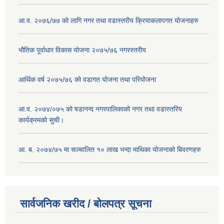
आ.व. २०७६/७७ को लागि नगर तथा वडास्तरीय क्रियाकलापगत योजनाहरु
भौतिक पूर्वाधार विकास योजना २०७५/७६ नगरस्तरीय
आर्थिक वर्ष २०७५/७६ को वडागत योजना तथा परियोजना
आ.व. २०७४/०७५ को षडानन्द नगरपालिकाको नगर तथा वडास्तरिय
कार्यक्रमको सुची।
आ. ब. २०७४/७५ मा सञ्चालित १० लाख भन्दा माथिका योजनाको बिवरणहरु
सार्वजनिक खरीद / बोलपत्र सूचना