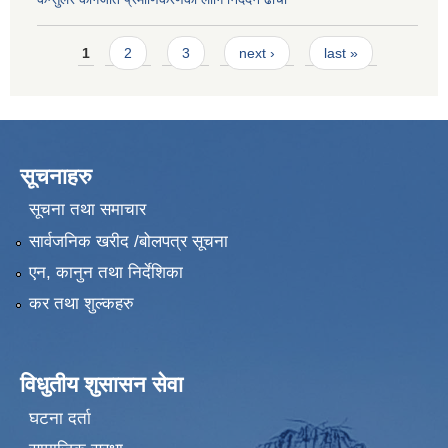
Pages
1
2
3
next ›
last »
सूचनाहरु
सूचना तथा समाचार
सार्वजनिक खरीद /बोलपत्र सूचना
एन, कानुन तथा निर्देशिका
कर तथा शुल्कहरु
विधुतीय शुसासन सेवा
घटना दर्ता