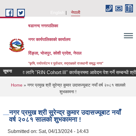
Skip to main content
English
नेपाली
षडानन्द नगरपालिका
नगर कार्यपालिकाको कार्यालय
दिंङ्ला, भोजपुर, कोशी प्रदेश, नेपाल
"कृषि, पर्यापर्यटन र पूर्वाधार, रुद्राक्षको राजधानी समृद्ध नगर"
सूचना
द्यमीहरुका लागि "RIN Cohort lll" कार्यक्रममा आवेदन पेश गर्ने सम्बन्धी श्री यु
You are here
Home
» नगर प्रमुख श्री सुरेन्द्र कुमार उदासज्यूबाट नयाँ वर्ष २०८१ सालको
शुभकामना !
नगर प्रमुख श्री सुरेन्द्र कुमार उदासज्यूबाट नयाँ
वर्ष २०८१ सालको शुभकामना !
Submitted on:
Sat, 04/13/2024 - 14:43