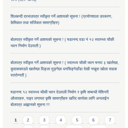
शिलबन्दी दरभाउपत्र स्वीकृत गर्ने आशयको सूचना ! (प्रयोगशाला उपकरण,
केमिकल तथा सर्जिकल सामाग्रीहरु)
बोलपत्र स्वीकृत गर्ने आशयको सूचना ! ( षडानन्द वडा नं १२ स्वास्थ्य चौकी
भवन निर्माण देउराली )
बोलपत्र स्वीकृत गर्ने आशयको सूचना ! ( स्वास्थ्य चौकी भवन षनपा ३ खार्तम्छा,
कुदाककाउले खार्तम्छा दिङ्ला तुङ्गेछा धनसिङ्गेडाँडा देखी नखुवा खोला सडक
स्तरोन्नती )
षडानन्द १२ स्वास्थ्य चौकी भवन देउराली निर्माण र कृषि सम्बन्धी मेशिनरी
औजारहरु, पाइप लगायत कृषि सामाग्रीहरु खरिद कार्यका लागि अनलाईन
बोलपत्र आह्वानको सूचना !!!
Pages
1
2
3
4
5
6
7