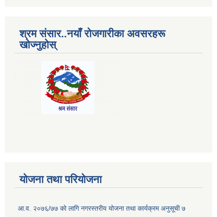
श्रम संसार..नयाँ रोजगारीका अवसरहरू
खोज्नुहोस्
योजना तथा परियोजना
आ.व. २०७६/७७ को लागि नगरस्तरीय योजना तथा कार्यक्रम अनुसूची ७