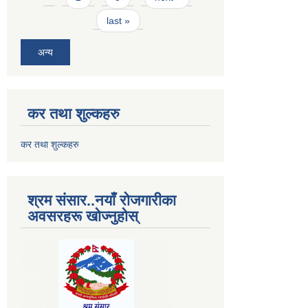
last »
अन्य
कर तथा शुल्कहरु
कर तथा शुल्कहरु
श्रम संसार..नयाँ रोजगारीका
अवसरहरू खोज्नुहोस्