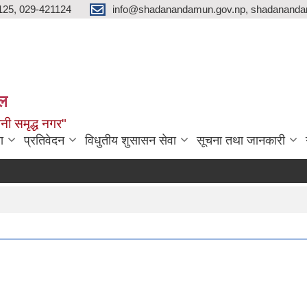
125, 029-421124
info@shadanandamun.gov.np, shadananda
ाल
धानी समृद्ध नगर"
ा
प्रतिवेदन
विधुतीय शुसासन सेवा
सूचना तथा जानकारी
दक्