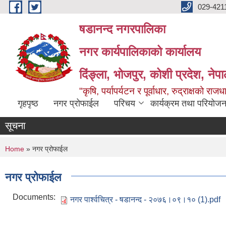
Skip to main content
029-421
षडानन्द नगरपालिका
नगर कार्यपालिकाको कार्यालय
दिंङ्ला, भोजपुर, कोशी प्रदेश, नेप
"कृषि, पर्यापर्यटन र पूर्वाधार, रुद्राक्षको राज
गृहपृष्ठ
नगर प्रोफाईल
परिचय
कार्यक्रम तथा परियोजन
सूचना
You are here
Home
» नगर प्रोफाईल
नगर प्रोफाईल
Documents:
नगर पार्श्वचित्र - षडानन्द - २०७६।०९।१० (1).pdf