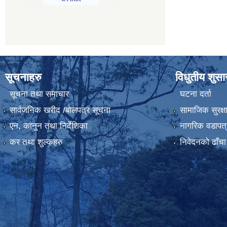
सूचनाहरु
विधुतीय शुस
सूचना तथा समाचार
घटना दर्ता
सार्वजनिक खरीद /बोलपत्र सूचना
सामाजिक सुरक्ष
एन, कानुन तथा निर्देशिका
नागरिक वडापत्
कर तथा शुल्कहरु
निवेदनको ढाँचा