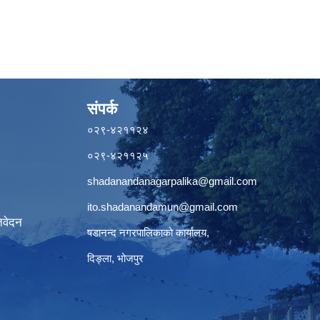
संपर्क
०२९-४२११२४
०२९-४२११२५
shadanandanagarpalika@gmail.com
ito.shadanandamun@gmail.com
िवेदन
षडानन्द नगरपालिकाको कार्यालय,
दिङ्ला, भोजपुर