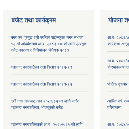
बजेट तथा कार्यक्रम
योजना त
नगर उप-प्रमुख श्री प्रमिला राईज्यूबाट नगर सभाको
आ.व. २०७६/७७
१२ ‍औं अधिवेशनमा आ.व. २०८३-८४ को लागि प्रस्तुत
कार्यक्रम अनुस
बजेट वक्तव्य र विनियोजन विधेयक २०८३
आ.व. २०७६/७७
षडानन्द नगरपालिका रातो किताव २०८२-८३
क्रियाकलापगत
षडानन्द नगरपालिका रातो किताव २०८१-८२
भौतिक पूर्वाध
दशौं नगर सभाबाट आव २०८१/८२ का लागि पारित
आर्थिक वर्ष 
षडानन्द नगरपालिका, भोजपुरको बजेट
परियोजना
षडानन्द नगरपालिकाको आ.व. २०८०/०८१ को लागि
आ.व. २०७४/०७