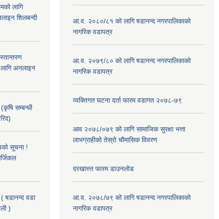
रमको लागि
लाइन शिलबन्दी
आ.व. २०८०/८१ को लागि षडानन्द नगरपालिकाको
नागरिक वडापत्र
हस्तान्तरण
आ.व. २०७९/८० को लागि षडानन्द नगरपालिकाको
को लागि अनलाइन
नागरिक वडापत्र
व्यक्तिगत घटना दर्ता फारम वडागत २०७८-७९
(कृषि सम्बन्धी
खरिद)
आव २०७८/०७९ को लागि सामाजिक सुरक्षा भत्ता
लाभग्राहीको तेस्रो चौमासिक विवरण
यको सूचना !
र्जिकल
दरखास्त फारम डाउनलोड
 ( षडानन्द वडा
आ.व. २०७८/७९ को लागि षडानन्द नगरपालिकाको
ाली )
नागरिक वडापत्र