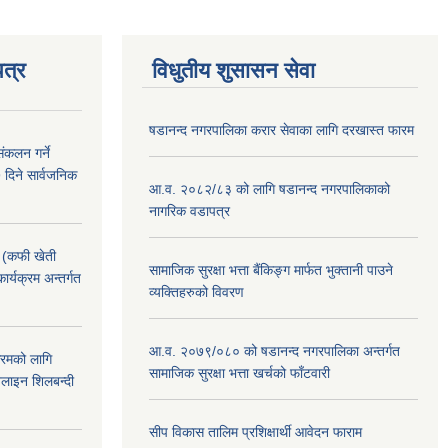
त्र
विधुतीय शुसासन सेवा
षडानन्द नगरपालिका करार सेवाका लागि दरखास्त फारम
ंकलन गर्ने
 दिने सार्वजनिक
आ.व. २०८२/८३ को लागि षडानन्द नगरपालिकाको
नागरिक वडापत्र
! (कफी खेती
सामाजिक सुरक्षा भत्ता बैंकिङ्ग मार्फत भुक्तानी पाउने
कार्यक्रम अन्तर्गत
व्यक्तिहरुको विवरण
आ.व. २०७९/०८० को षडानन्द नगरपालिका अन्तर्गत
क्रमको लागि
सामाजिक सुरक्षा भत्ता खर्चको फाँटवारी
लाइन शिलबन्दी
सीप विकास तालिम प्रशिक्षार्थी आवेदन फाराम