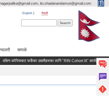
nagarpalika@gmail.com, ito.shadanandamun@gmail.com
English
नेपाली
Search form
Search
ग्यालरी
सम्पर्क
षिण कोरियाबाट फर्केका उद्यमीहरुका लागि "RIN Cohort lll" कार्यक्रममा आवेदन पेश