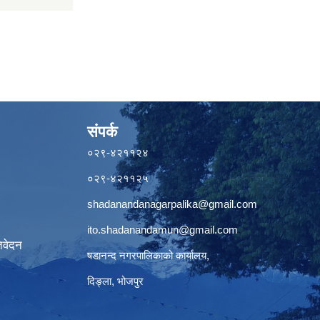
संपर्क
०२९-४२११२४
०२९-४२११२५
shadanandanagarpalika@gmail.com
ito.shadanandamun@gmail.com
िवेदन
षडानन्द नगरपालिकाको कार्यालय,
दिङ्ला, भोजपुर