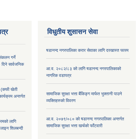
त्र
विधुतीय शुसासन सेवा
षडानन्द नगरपालिका करार सेवाका लागि दरखास्त फारम
ंकलन गर्ने
 दिने सार्वजनिक
आ.व. २०८२/८३ को लागि षडानन्द नगरपालिकाको
नागरिक वडापत्र
! (कफी खेती
सामाजिक सुरक्षा भत्ता बैंकिङ्ग मार्फत भुक्तानी पाउने
कार्यक्रम अन्तर्गत
व्यक्तिहरुको विवरण
आ.व. २०७९/०८० को षडानन्द नगरपालिका अन्तर्गत
क्रमको लागि
सामाजिक सुरक्षा भत्ता खर्चको फाँटवारी
लाइन शिलबन्दी