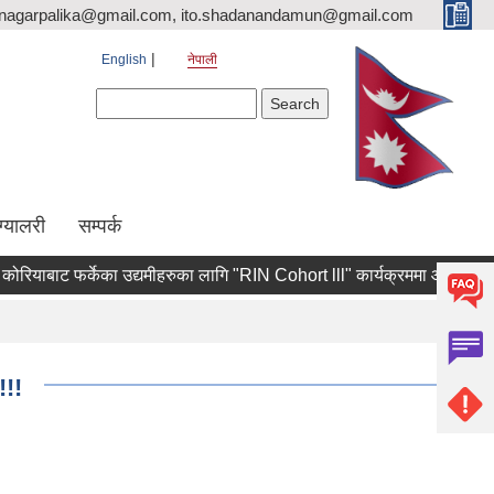
nagarpalika@gmail.com, ito.shadanandamun@gmail.com
English
नेपाली
Search form
Search
ग्यालरी
सम्पर्क
ाबाट फर्केका उद्यमीहरुका लागि "RIN Cohort lll" कार्यक्रममा आवेदन पेश गर्ने सम
!!!