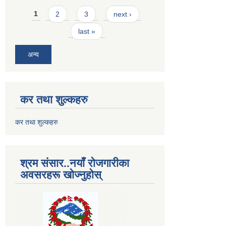
Pages
1
2
3
next ›
last »
अन्य
कर तथा शुल्कहरु
कर तथा शुल्कहरु
श्रम संसार..नयाँ रोजगारीका
अवसरहरू खोज्नुहोस्