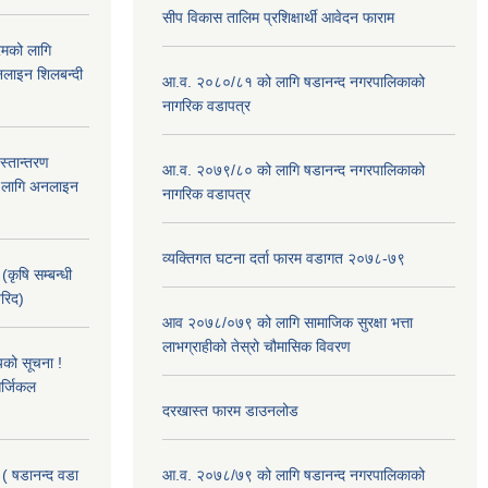
सीप विकास तालिम प्रशिक्षार्थी आवेदन फाराम
रमको लागि
लाइन शिलबन्दी
आ.व. २०८०/८१ को लागि षडानन्द नगरपालिकाको
नागरिक वडापत्र
हस्तान्तरण
आ.व. २०७९/८० को लागि षडानन्द नगरपालिकाको
को लागि अनलाइन
नागरिक वडापत्र
व्यक्तिगत घटना दर्ता फारम वडागत २०७८-७९
(कृषि सम्बन्धी
खरिद)
आव २०७८/०७९ को लागि सामाजिक सुरक्षा भत्ता
लाभग्राहीको तेस्रो चौमासिक विवरण
यको सूचना !
र्जिकल
दरखास्त फारम डाउनलोड
 ( षडानन्द वडा
आ.व. २०७८/७९ को लागि षडानन्द नगरपालिकाको