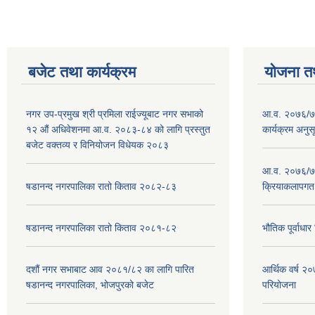
बजेट तथा कार्यक्रम
योजना त
नगर उप-प्रमुख श्री प्रमिला राईज्यूबाट नगर सभाको
आ.व. २०७६/७७
१२ ‍औं अधिवेशनमा आ.व. २०८३-८४ को लागि प्रस्तुत
कार्यक्रम अनुस
बजेट वक्तव्य र विनियोजन विधेयक २०८३
आ.व. २०७६/७७
षडानन्द नगरपालिका रातो किताव २०८२-८३
क्रियाकलापगत
षडानन्द नगरपालिका रातो किताव २०८१-८२
भौतिक पूर्वाध
दशौं नगर सभाबाट आव २०८१/८२ का लागि पारित
आर्थिक वर्ष 
षडानन्द नगरपालिका, भोजपुरको बजेट
परियोजना