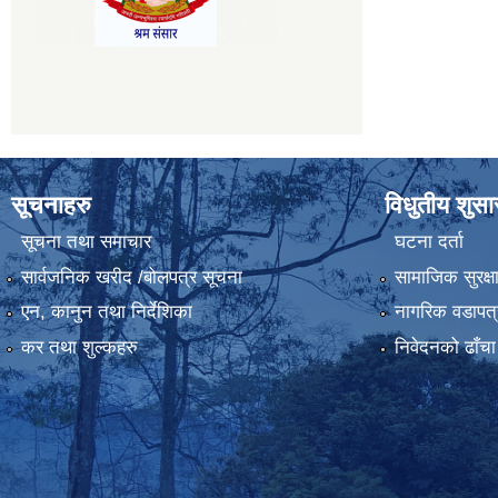
सूचनाहरु
विधुतीय शुस
सूचना तथा समाचार
घटना दर्ता
सार्वजनिक खरीद /बोलपत्र सूचना
सामाजिक सुरक्ष
एन, कानुन तथा निर्देशिका
नागरिक वडापत्
कर तथा शुल्कहरु
निवेदनको ढाँचा