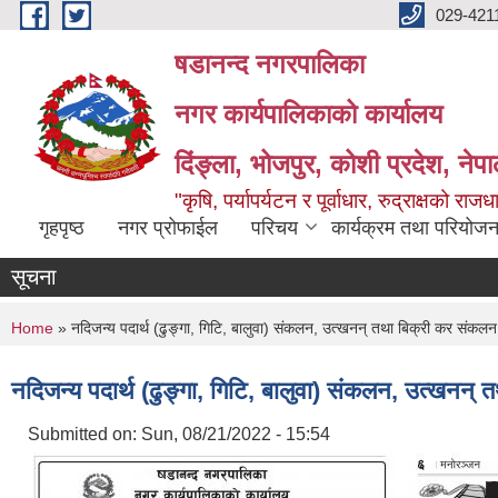
Skip to main content
029-421
षडानन्द नगरपालिका
नगर कार्यपालिकाको कार्यालय
दिंङ्ला, भोजपुर, कोशी प्रदेश, नेप
"कृषि, पर्यापर्यटन र पूर्वाधार, रुद्राक्षको राज
गृहपृष्ठ
नगर प्रोफाईल
परिचय
कार्यक्रम तथा परियोजन
सूचना
You are here
Home
» नदिजन्य पदार्थ (ढुङ्गा, गिटि, बालुवा) संकलन, उत्खनन् तथा बिक्री कर संकलन गर्
नदिजन्य पदार्थ (ढुङ्गा, गिटि, बालुवा) संकलन, उत्खनन् त
Submitted on:
Sun, 08/21/2022 - 15:54