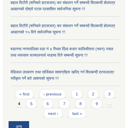
बहाल विटौरी (शनिबारे हाटबजार) कर संकलन गर्ने सम्बन्धी शिलबन्दी बोलपत्र
आव्हानको दोश्रो पटक प्रकाशित सार्वजनिक सूचना !!!
बहाल विटौरी (शनिबारे हाटबजार) कर संकलन गर्ने सम्बन्धी शिलबन्दी बोलपत्र
आव्हानको १५ दिने सार्वजनिक सूचना !!!
षडानन्द नगरपालिका वडा नं ४ स्थित दिंला बजार फालिचौतारा (भवन) पसल
तथा व्यवसाय सञ्चालनार्थ भाडामा दिने सम्बन्धी सूचना !!!
मेडिकल उपकरण तथा सर्जिकल सामाग्रीहरु खरिद गर्न शिलबन्दी दरभाउपत्र
स्वीकृत गर्ने बारे आशयको सूचना !!!
Pages
« first
‹ previous
1
2
3
4
5
6
7
8
9
…
next ›
last »
अन्य