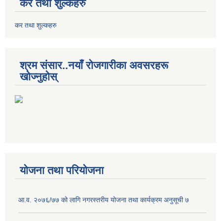
कर तथा शुल्कहरु
कर तथा शुल्कहरु
श्रम संसार..नयाँ रोजगारीका अवसरहरू
खोज्नुहोस्
योजना तथा परियोजना
आ.व. २०७६/७७ को लागि नगरस्तरीय योजना तथा कार्यक्रम अनुसूची ७