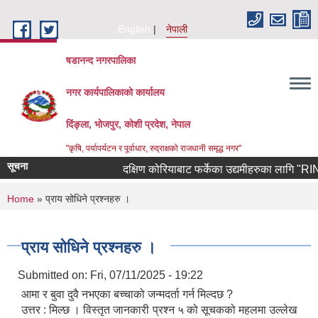
Skip to main content
English
नेपाली
षडानन्द नगरपालिका
नगर कार्यपालिकाको कार्यालय
दिंङ्ला, भोजपुर, कोशी प्रदेश, नेपाल
"कृषि, पर्यापर्यटन र पूर्वाधार, रुद्राक्षको राजधानी समृद्ध नगर"
सूचना
दक्षिण कोरियाबाट फर्केका उद्यमीहरुका लागि "RIN Cohort
You are here
Home
» प्राय सोधिने प्रश्नहरु ।
प्राय सोधिने प्रश्नहरु ।
Submitted on:
Fri, 07/11/2025 - 19:22
आमा र बुवा दुवै नभएका बच्चाको जन्मदर्ता गर्न मिल्दछ ?
उत्तर : मिल्छ । विस्तृत जानकारी प्रश्न ५ को सूचकको महलमा उल्लेख