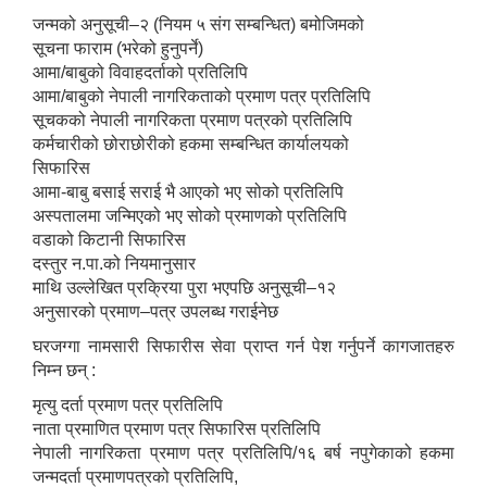
जन्मको अनुसूची–२ (नियम ५ संग सम्बन्धित) बमोजिमको
सूचना फाराम (भरेको हुनुपर्ने)
आमा/बाबुको विवाहदर्ताको प्रतिलिपि
आमा/बाबुको नेपाली नागरिकताको प्रमाण पत्र प्रतिलिपि
सूचकको नेपाली नागरिकता प्रमाण पत्रको प्रतिलिपि
कर्मचारीको छोराछोरीको हकमा सम्बन्धित कार्यालयको
सिफारिस
आमा-बाबु बसाई सराई भै आएको भए सोको प्रतिलिपि
अस्पतालमा जन्मिएको भए सोको प्रमाणको प्रतिलिपि
वडाको किटानी सिफारिस
दस्तुर न.पा.को नियमानुसार
माथि उल्लेखित प्रक्रिया पुरा भएपछि अनुसूची–१२
अनुसारको प्रमाण–पत्र उपलब्ध गराईनेछ
घरजग्गा नामसारी सिफारीस सेवा प्राप्त गर्न पेश गर्नुपर्ने कागजातहरु
निम्न छन् :
मृत्यु दर्ता प्रमाण पत्र प्रतिलिपि
नाता प्रमाणित प्रमाण पत्र सिफारिस प्रतिलिपि
नेपाली नागरिकता प्रमाण पत्र प्रतिलिपि/१६ बर्ष नपुगेकाको हकमा
जन्मदर्ता प्रमाणपत्रको प्रतिलिपि,