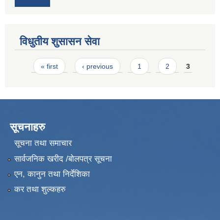
विधुतीय शुसासन सेवा
Pages
« first
‹ previous
1
2
3
सूचनाहरु
सूचना तथा समाचार
सार्वजनिक खरीद /बोलपत्र सूचना
एन, कानुन तथा निर्देशिका
कर तथा शुल्कहरु