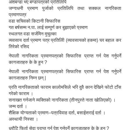
अंशबन्डा भए बण्डापत्रको प्रतिलिपि
जग्गाधनी प्रमाण पुर्जाको प्रतिलिपि तथा सक्कल नागरिकता
प्रमाणपत्र
वडा सचिवको किटानी सिफारिस
गत बर्षसम्म न.पा. लाई सम्पुर्ण कर बुझाएको प्रमाण
स्थलगत वडा सर्जमिन मुचुल्का
व्यवसाय दर्ता प्रमाण पत्र प्रतिलिी (व्यावसायको हकमा) घर बहाल कर
तिरेको रसिद
नेपाली नागरिकता प्रमाणपत्रको सिफारिस प्राप्त गर्न पेश गर्नुपर्ने
कागजातहरु के के हुन ?
नेपाली नागरिकता प्रमाणपत्रको सिफारिस प्राप्त गर्न पेश गर्नुपर्ने
कागजातहरु निम्न छन् |
प्रति नागरिकताको फाराम कालोमसिले भरि दुवै कान देखिने फोटो टाँस
गरेको फाराम ।
सनाखत गर्नजाने व्यक्तिको नागरिकता (तीनपुस्ते नाता खोलिएको) ।
जन्म दर्ता ।
शैक्षिक योग्यताको प्रमाण–पत्रविवाह दर्ता, बसाईसराई दर्ता ।
अस्थायी निस्सा ।
धरौटि फिर्ता सेवा प्राप्त गर्न पेश गर्नुपर्ने कागजातहरु के के हुन् ?