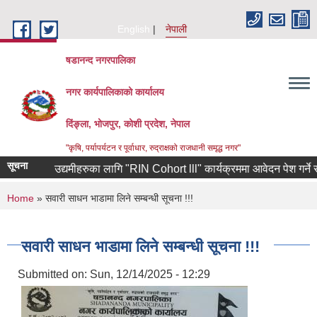
Skip to main content
English
नेपाली
षडानन्द नगरपालिका
नगर कार्यपालिकाको कार्यालय
दिंङ्ला, भोजपुर, कोशी प्रदेश, नेपाल
"कृषि, पर्यापर्यटन र पूर्वाधार, रुद्राक्षको राजधानी समृद्ध नगर"
सूचना
ाट फर्केका उद्यमीहरुका लागि "RIN Cohort lll" कार्यक्रममा आवेदन पेश गर्ने सम्बन
You are here
Home
» सवारी साधन भाडामा लिने सम्बन्धी सूचना !!!
सवारी साधन भाडामा लिने सम्बन्धी सूचना !!!
Submitted on:
Sun, 12/14/2025 - 12:29