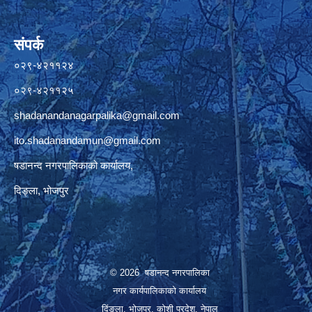
संपर्क
०२९-४२११२४
०२९-४२११२५
shadanandanagarpalika@gmail.com
ito.shadanandamun@gmail.com
षडानन्द नगरपालिकाको कार्यालय,
दिङ्ला, भोजपुर
© 2026 षडानन्द नगरपालिका
नगर कार्यपालिकाको कार्यालय
दिंङ्ला, भोजपुर, कोशी प्रदेश, नेपाल