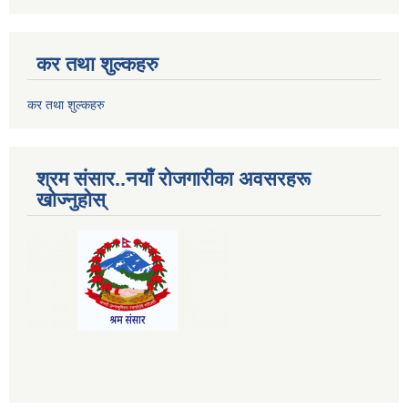
कर तथा शुल्कहरु
कर तथा शुल्कहरु
श्रम संसार..नयाँ रोजगारीका अवसरहरू
खोज्नुहोस्