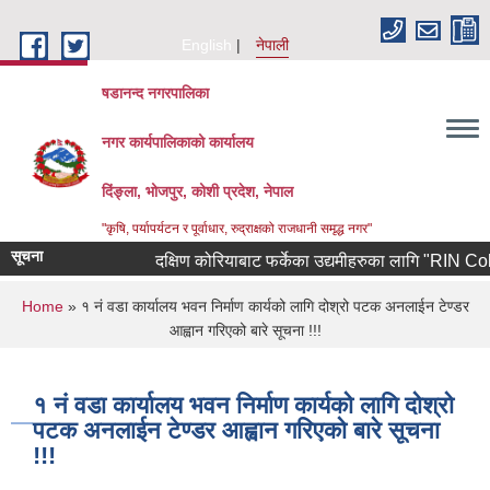
Skip to main content
English
नेपाली
षडानन्द नगरपालिका
नगर कार्यपालिकाको कार्यालय
दिंङ्ला, भोजपुर, कोशी प्रदेश, नेपाल
"कृषि, पर्यापर्यटन र पूर्वाधार, रुद्राक्षको राजधानी समृद्ध नगर"
सूचना
दक्षिण कोरियाबाट फर्केका उद्यमीहरुका लागि "RIN Cohort lll
You are here
Home
» १ नं वडा कार्यालय भवन निर्माण कार्यको लागि दोश्रो पटक अनलाईन टेण्डर
आह्वान गरिएको बारे सूचना !!!
१ नं वडा कार्यालय भवन निर्माण कार्यको लागि दोश्रो
पटक अनलाईन टेण्डर आह्वान गरिएको बारे सूचना
!!!