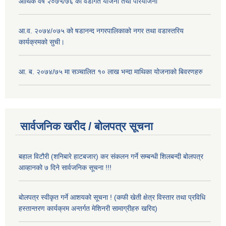
आर्थिक वर्ष २०७५/७६ को वडागत योजना तथा परियोजना
आ.व. २०७४/०७५ को षडानन्द नगरपालिकाको नगर तथा वडास्तरिय
कार्यक्रमको सुची।
आ. ब. २०७४/७५ मा सञ्चालित १० लाख भन्दा माथिका योजनाको बिवरणहरु
सार्वजनिक खरीद / बोलपत्र सूचना
बहाल विटौरी (शनिबारे हाटबजार) कर संकलन गर्ने सम्बन्धी शिलबन्दी बोलपत्र
आव्हानको ७ दिने सार्वजनिक सूचना !!!
बोलपत्र स्वीकृत गर्ने आशयको सूचना ! (कफी खेती क्षेत्र विस्तार तथा प्रविधि
हस्तान्तरण कार्यक्रम अन्तर्गत मेशिनरी सामाग्रीहरु खरिद)