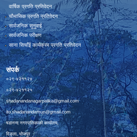
वार्षिक प्रगति प्रतिवेदन
चौमासिक प्रगति प्रतिवेदन
सार्वजनिक सुनुवाई
सार्वजनिक परीक्षण
साना सिचाँई कार्यक्रम प्रगति प्रतिवेदन
संपर्क
०२९-४२११२४
०२९-४२११२५
shadanandanagarpalika@gmail.com
ito.shadanandamun@gmail.com
षडानन्द नगरपालिकाको कार्यालय,
दिङ्ला, भोजपुर