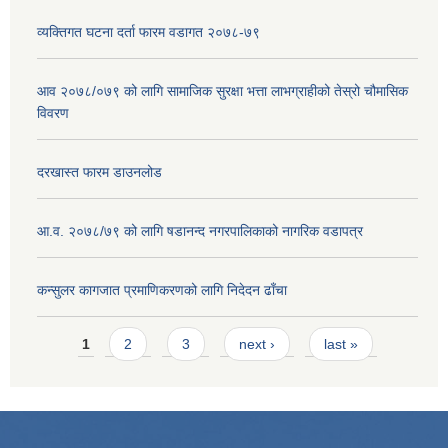
व्यक्तिगत घटना दर्ता फारम वडागत २०७८-७९
आव २०७८/०७९ को लागि सामाजिक सुरक्षा भत्ता लाभग्राहीको तेस्रो चौमासिक
विवरण
दरखास्त फारम डाउनलोड
आ.व. २०७८/७९ को लागि षडानन्द नगरपालिकाको नागरिक वडापत्र
कन्सुलर कागजात प्रमाणिकरणको लागि निदेदन ढाँचा
Pages
1
2
3
next ›
last »