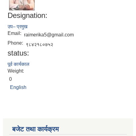
Designation:
उप– प्रमुख
Email:
raimerika5@gmail.com
Phone:
९८४२१८०७५२
status:
पूर्व कार्यकाल
Weight:
0
English
बजेट तथा कार्यक्रम