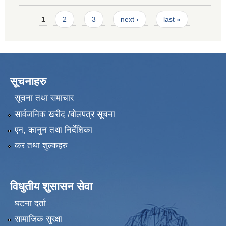
Pages
1
2
3
next ›
last »
सूचनाहरु
सूचना तथा समाचार
सार्वजनिक खरीद /बोलपत्र सूचना
एन, कानुन तथा निर्देशिका
कर तथा शुल्कहरु
विधुतीय शुसासन सेवा
घटना दर्ता
सामाजिक सुरक्षा