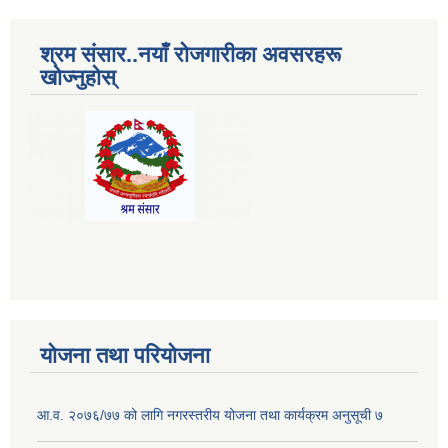
श्रम संसार..नयाँ रोजगारीका अवसरहरू
खोज्नुहोस्
योजना तथा परियोजना
आ.व. २०७६/७७ को लागि नगरस्तरीय योजना तथा कार्यक्रम अनुसूची ७