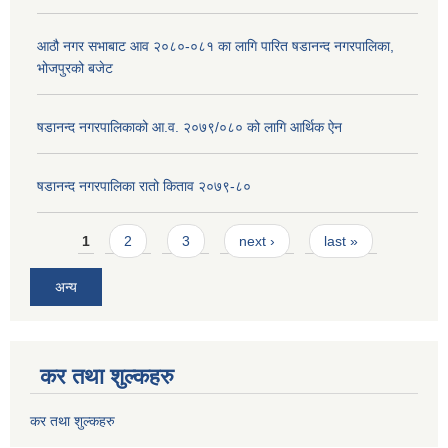
आठौ नगर सभाबाट आव २०८०-०८१ का लागि पारित षडानन्द नगरपालिका,
भोजपुरको बजेट
षडानन्द नगरपालिकाको आ.व. २०७९/०८० को लागि आर्थिक ऐन
षडानन्द नगरपालिका रातो किताव २०७९-८०
Pages
1
2
3
next ›
last »
अन्य
कर तथा शुल्कहरु
कर तथा शुल्कहरु