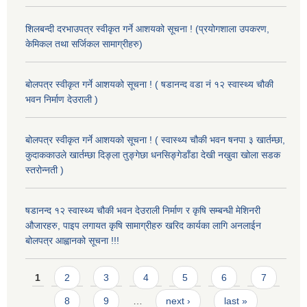
शिलबन्दी दरभाउपत्र स्वीकृत गर्ने आशयको सूचना ! (प्रयोगशाला उपकरण,
केमिकल तथा सर्जिकल सामाग्रीहरु)
बोलपत्र स्वीकृत गर्ने आशयको सूचना ! ( षडानन्द वडा नं १२ स्वास्थ्य चौकी
भवन निर्माण देउराली )
बोलपत्र स्वीकृत गर्ने आशयको सूचना ! ( स्वास्थ्य चौकी भवन षनपा ३ खार्तम्छा,
कुदाककाउले खार्तम्छा दिङ्ला तुङ्गेछा धनसिङ्गेडाँडा देखी नखुवा खोला सडक
स्तरोन्नती )
षडानन्द १२ स्वास्थ्य चौकी भवन देउराली निर्माण र कृषि सम्बन्धी मेशिनरी
औजारहरु, पाइप लगायत कृषि सामाग्रीहरु खरिद कार्यका लागि अनलाईन
बोलपत्र आह्वानको सूचना !!!
Pages
1
2
3
4
5
6
7
8
9
…
next ›
last »