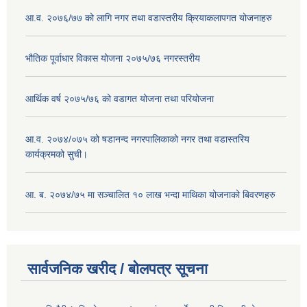
आ.व. २०७६/७७ को लागि नगर तथा वडास्तरीय क्रियाकलापगत योजनाहरु
भौतिक पूर्वाधार विकास योजना २०७५/७६ नगरस्तरीय
आर्थिक वर्ष २०७५/७६ को वडागत योजना तथा परियोजना
आ.व. २०७४/०७५ को षडानन्द नगरपालिकाको नगर तथा वडास्तरिय
कार्यक्रमको सुची।
आ. ब. २०७४/७५ मा सञ्चालित १० लाख भन्दा माथिका योजनाको बिवरणहरु
सार्वजनिक खरीद / बोलपत्र सूचना