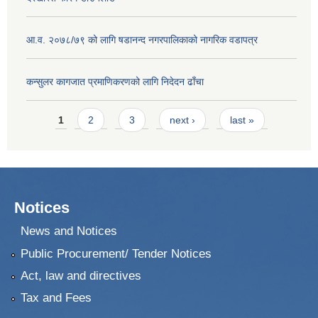
आ.व. २०७८/७९ को लागि षडानन्द नगरपालिकाको नागरिक वडापत्र
कन्सुलर कागजात प्रमाणिकरणको लागि निदेदन ढाँचा
Pages
1
2
3
next ›
last »
Notices
News and Notices
Public Procurement/ Tender Notices
Act, law and directives
Tax and Fees