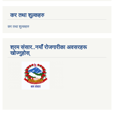
कर तथा शुल्कहरु
कर तथा शुल्कहरु
श्रम संसार..नयाँ रोजगारीका अवसरहरू
खोज्नुहोस्