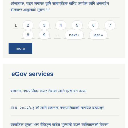
औजारहरु, पाइप लगायत कृषि सामाग्रीहरु खरिद कार्यका लागि अनलाईन
बोलपत्र आह्वानको सूचना !!!
Pages
1
2
3
4
5
6
7
8
9
…
next ›
last »
more
eGov services
षडानन्द नगरपालिका करार सेवाका लागि दरखास्त फारम
आ.व. २०८२/८३ को लागि षडानन्द नगरपालिकाको नागरिक वडापत्र
सामाजिक सुरक्षा भत्ता बैंकिङ्ग मार्फत भुक्तानी पाउने व्यक्तिहरुको विवरण