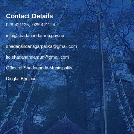
Contact Details
029-421125, 029-421124
info@shadanandamun.gov.np
shadanandanagarpalika@gmail.com
ito.shadanandamun@gmail.com
Office of Shadananda Municipality,
Dingla, Bhojpur