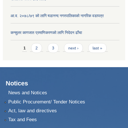
आ.व. २०७८/७९ को लागि षडानन्द नगरपालिकाको नागरिक वडापत्र
कन्सुलर कागजात प्रमाणिकरणको लागि निदेदन ढाँचा
Pages
1
2
3
next ›
last »
Notices
News and Notices
Public Procurement/ Tender Notices
Act, law and directives
Tax and Fees