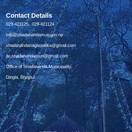
Contact Details
029-421125, 029-421124
info@shadanandamun.gov.np
shadanandanagarpalika@gmail.com
ito.shadanandamun@gmail.com
Office of Shadananda Municipality,
Dingla, Bhojpur