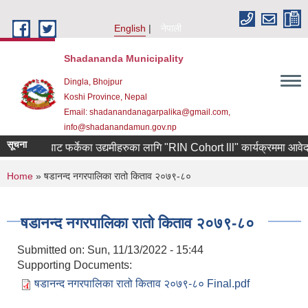
Skip to main content
English
नेपाली
Shadananda Municipality
Dingla, Bhojpur
Koshi Province, Nepal
Email: shadanandanagarpalika@gmail.com,
info@shadanandamun.gov.np
सूचना
ण कोरियाबाट फर्केका उद्यमीहरुका लागि "RIN Cohort lll" कार्यक्रममा आवेदन पेश ग
You are here
Home
» षडानन्द नगरपालिका रातो किताव २०७९-८०
षडानन्द नगरपालिका रातो किताव २०७९-८०
Submitted on:
Sun, 11/13/2022 - 15:44
Supporting Documents:
षडानन्द नगरपालिका रातो किताव २०७९-८० Final.pdf