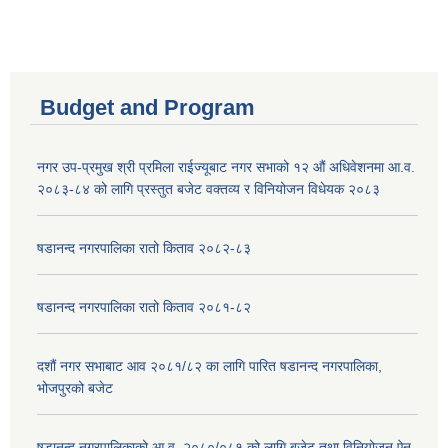
Budget and Program
नगर उप-प्रमुख श्री प्रमिला राईज्यूबाट नगर सभाको १२ ‍औं अधिवेशनमा आ.व.
२०८३-८४ को लागि प्रस्तुत बजेट वक्तव्य र विनियोजन विधेयक २०८३
षडानन्द नगरपालिका रातो किताव २०८२-८३
षडानन्द नगरपालिका रातो किताव २०८१-८२
दशौं नगर सभाबाट आव २०८१/८२ का लागि पारित षडानन्द नगरपालिका,
भोजपुरको बजेट
षडानन्द नगरपालिकाको आ.व. २०८०/०८१ को लागि बजेट तथा विनियोजन ऐन