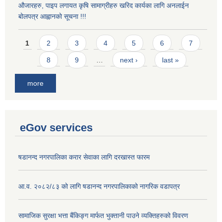
औजारहरु, पाइप लगायत कृषि सामाग्रीहरु खरिद कार्यका लागि अनलाईन
बोलपत्र आह्वानको सूचना !!!
Pages
1
2
3
4
5
6
7
8
9
…
next ›
last »
more
eGov services
षडानन्द नगरपालिका करार सेवाका लागि दरखास्त फारम
आ.व. २०८२/८३ को लागि षडानन्द नगरपालिकाको नागरिक वडापत्र
सामाजिक सुरक्षा भत्ता बैंकिङ्ग मार्फत भुक्तानी पाउने व्यक्तिहरुको विवरण