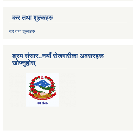
कर तथा शुल्कहरु
कर तथा शुल्कहरु
श्रम संसार..नयाँ रोजगारीका अवसरहरू
खोज्नुहोस्