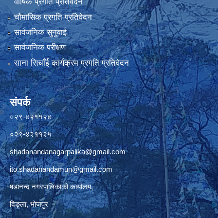
वार्षिक प्रगति प्रतिवेदन
चौमासिक प्रगति प्रतिवेदन
सार्वजनिक सुनुवाई
सार्वजनिक परीक्षण
साना सिचाँई कार्यक्रम प्रगति प्रतिवेदन
संपर्क
०२९-४२११२४
०२९-४२११२५
shadanandanagarpalika@gmail.com
ito.shadanandamun@gmail.com
षडानन्द नगरपालिकाको कार्यालय,
दिङ्ला, भोजपुर