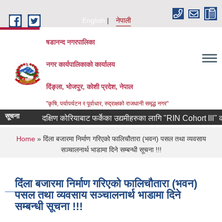
Skip to main content
English
नेपाली
षडानन्द नगरपालिका
नगर कार्यपालिकाको कार्यालय
दिंङ्ला, भोजपुर, कोशी प्रदेश, नेपाल
"कृषि, पर्यापर्यटन र पूर्वाधार, रुद्राक्षको राजधानी समृद्ध नगर"
सूचना
दक्षिण कोरियाबाट फर्केका उद्यमीहरुका लागि "RIN Cohort lll" कार्यक्
You are here
Home
» दिंला बजारमा निर्माण गरिएको फालिचौतारा (भवन) पसल तथा व्यवसाय
सञ्चालनार्थ भाडामा दिने सम्बन्धी सूचना !!!
दिंला बजारमा निर्माण गरिएको फालिचौतारा (भवन)
पसल तथा व्यवसाय सञ्चालनार्थ भाडामा दिने
सम्बन्धी सूचना !!!