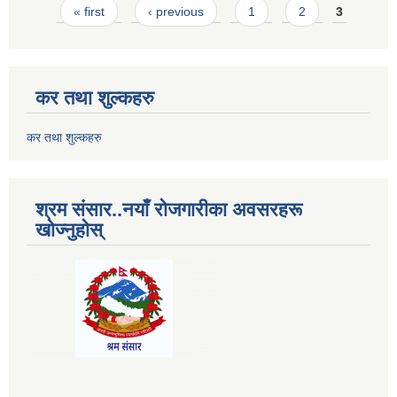
Pages
« first
‹ previous
1
2
3
कर तथा शुल्कहरु
कर तथा शुल्कहरु
श्रम संसार..नयाँ रोजगारीका अवसरहरू
खोज्नुहोस्