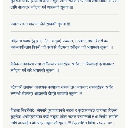
तुङ्गेछा धनसिङ्गेडाँडा देखी नखुवा खोला सडक स्तरोन्नती तथा निर्माण कार्यको
लागि बोलपत्र स्वीकृत गर्ने आशयको सूचना !!!
सवारी साधन भाडामा लिने सम्बन्धी सूचना !!!
नदिजन्य पदार्थ (ढुङ्गा, गिटी, बालुवा) संकलन, उत्खनन् तथा बिक्री कर
संकलन/लिलाम बिक्री गर्ने कार्यको बोलपत्र स्वीकृत गर्ने आशयको सूचना !!!
मेडिकल उपकरण तथा सर्जिकल सामाग्रीहरु खरिद गर्न शिलबन्दी दरभाउपत्र
स्वीकृत गर्ने बारे आशयको सूचना !!!
स्टेशनरी लगायत आवश्यक कार्यालय सामान तथा मसलन्द सामाग्रीहरु खरिद
सम्बन्धी बोलपत्र आह्वानको दोश्रो पटकको सूचना !!!
दिङ्ला चिउरीबोटे, सोमबारे कुदाककाउले सडक र कुदाककाउले खार्तम्छा दिङ्ला
तुङ्गेछा धनसिङ्गेडाँडा देखी नखुवा खोला सडक स्तरोन्नती तथा निर्माण कार्यको
लागि अनलाईन बोलपत्र आह्वानको सूचना !!! (प्रकाशित मितिः २०८२।०७।