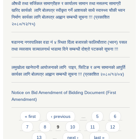
औषधी तथा सर्जिकल सामाग्रीहरु र कार्यालय सामान तथा मसलन्द सामाग्री
खरिद कार्यको लागि बोलपत्र स्वीकृत गर्ने आशयको साथै स्वास्थ्य चौकी भवन
निर्माण कार्यका लागि बोलपत्र आह्वान सम्बन्धी सूचना !!! (प्रकाशित
२०८०/१२/१५)
षडानन्द नगरपालिका वडा नं ४ स्थित दिंला बजारको फालिचौतारा (भवन) पसल
तथा व्यवसाय सञ्चालनार्थ भाडामा दिने सम्बन्धी दोश्रो पटकको सूचना !!!
लमुखोला खानेपानी आयोजनाको लागि पाइप, फिटिङ र अन्य सामानको आपूर्ति
कार्यका लागि बोलपत्र आह्वान सम्बन्धी सूचना !!! (प्रकाशित २०८०/१२/०४)
Notice on Bid Amendment of Bidding Document (First
Amendment)
Pages
« first
‹ previous
…
5
6
7
8
9
10
11
12
13
…
next ›
last »