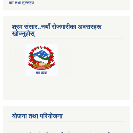
कर तथा शुल्कहरु
श्रम संसार..नयाँ रोजगारीका अवसरहरू
खोज्नुहोस्
योजना तथा परियोजना