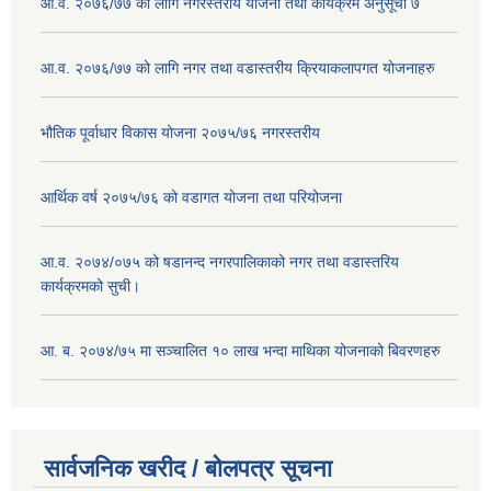
आ.व. २०७६/७७ को लागि नगरस्तरीय योजना तथा कार्यक्रम अनुसूची ७
आ.व. २०७६/७७ को लागि नगर तथा वडास्तरीय क्रियाकलापगत योजनाहरु
भौतिक पूर्वाधार विकास योजना २०७५/७६ नगरस्तरीय
आर्थिक वर्ष २०७५/७६ को वडागत योजना तथा परियोजना
आ.व. २०७४/०७५ को षडानन्द नगरपालिकाको नगर तथा वडास्तरिय
कार्यक्रमको सुची।
आ. ब. २०७४/७५ मा सञ्चालित १० लाख भन्दा माथिका योजनाको बिवरणहरु
सार्वजनिक खरीद / बोलपत्र सूचना