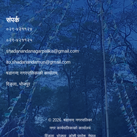
संपर्क
०२९-४२११२४
०२९-४२११२५
shadanandanagarpalika@gmail.com
ito.shadanandamun@gmail.com
षडानन्द नगरपालिकाको कार्यालय,
दिङ्ला, भोजपुर
© 2026 षडानन्द नगरपालिका
नगर कार्यपालिकाको कार्यालय
दिंङ्ला, भोजपुर, कोशी प्रदेश, नेपाल