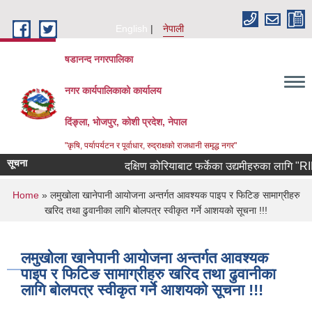
Skip to main content
English
नेपाली
षडानन्द नगरपालिका
नगर कार्यपालिकाको कार्यालय
दिंङ्ला, भोजपुर, कोशी प्रदेश, नेपाल
"कृषि, पर्यापर्यटन र पूर्वाधार, रुद्राक्षको राजधानी समृद्ध नगर"
सूचना
दक्षिण कोरियाबाट फर्केका उद्यमीहरुका लागि "RIN Coh
You are here
Home
» लमुखोला खानेपानी आयोजना अन्तर्गत आवश्यक पाइप र फिटिङ सामाग्रीहरु
खरिद तथा ढुवानीका लागि बोलपत्र स्वीकृत गर्ने आशयको सूचना !!!
लमुखोला खानेपानी आयोजना अन्तर्गत आवश्यक
पाइप र फिटिङ सामाग्रीहरु खरिद तथा ढुवानीका
लागि बोलपत्र स्वीकृत गर्ने आशयको सूचना !!!