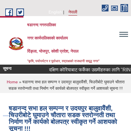
Skip to main content
English
नेपाली
षडानन्द नगरपालिका
नगर कार्यपालिकाको कार्यालय
दिंङ्ला, भोजपुर, कोशी प्रदेश, नेपाल
"कृषि, पर्यापर्यटन र पूर्वाधार, रुद्राक्षको राजधानी समृद्ध नगर"
सूचना
दक्षिण कोरियाबाट फर्केका उद्यमीहरुका लागि "RIN Cohor
You are here
Home
» षडानन्द सभा हल सम्पन्न र उदयपुर बालुवावैंशी, चिउरीबोटे घुमाउने चौतारा
सडक स्तरोन्नती तथा निर्माण गर्ने कार्यको बोलपत्र स्वीकृत गर्ने आशयको सूचना !!!
षडानन्द सभा हल सम्पन्न र उदयपुर बालुवावैंशी,
चिउरीबोटे घुमाउने चौतारा सडक स्तरोन्नती तथा
निर्माण गर्ने कार्यको बोलपत्र स्वीकृत गर्ने आशयको
सूचना !!!