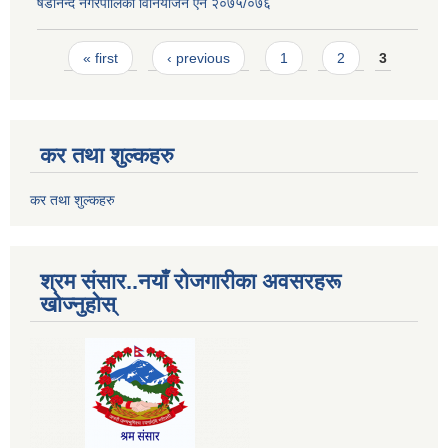
षडानन्द नगरपालिका विनियोजन ‌‌ऐन २०७५/०७६
Pages
« first
‹ previous
1
2
3
कर तथा शुल्कहरु
कर तथा शुल्कहरु
श्रम संसार..नयाँ रोजगारीका अवसरहरू
खोज्नुहोस्