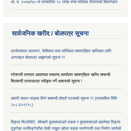
आ. ब. २०७४/७५ मा सञ्चालित १० लाख भन्दा माथिका योजनाको बिवरणहरु
सार्वजनिक खरीद / बोलपत्र सूचना
प्रयोगशाला उपकरण, केमिकल तथा सर्जिकल सामाग्रीहरु खरिदका लागि
अनलाइन बोलपत्र आह्वानको सूचना !!!
स्टेशनरी लगायत आवश्यक मसलन्द कार्यालय सामाग्रीहरु खरिद सम्बन्धी
शिलबन्दी दरभाउपत्र स्वीकृत गर्ने आशयको सूचना !
सवारी साधन भाडामा लिने सम्बन्धी दोश्रो पटकको सूचना !!! (प्रकाशित मिति
२०८२/०९/१८)
दिङ्ला चिउरीबोटे, सोमबारे कुदाककाउले सडक र कुदाककाउले खार्तम्छा दिङ्ला
तुङ्गेछा धनसिङ्गेडाँडा देखी नखुवा खोला सडक स्तरोन्नती तथा निर्माण कार्यको