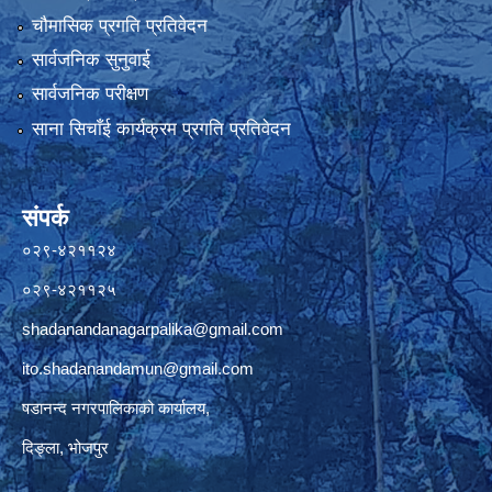
चौमासिक प्रगति प्रतिवेदन
सार्वजनिक सुनुवाई
सार्वजनिक परीक्षण
साना सिचाँई कार्यक्रम प्रगति प्रतिवेदन
संपर्क
०२९-४२११२४
०२९-४२११२५
shadanandanagarpalika@gmail.com
ito.shadanandamun@gmail.com
षडानन्द नगरपालिकाको कार्यालय,
दिङ्ला, भोजपुर