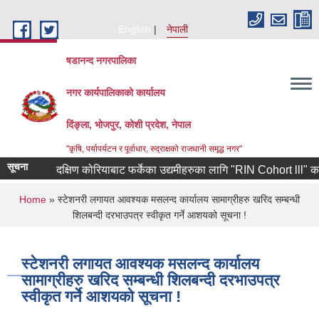
Skip to main content
English
नेपाली
षडानन्द नगरपालिका
नगर कार्यपालिकाको कार्यालय
दिंङ्ला, भोजपुर, कोशी प्रदेश, नेपाल
"कृषि, पर्यापर्यटन र पूर्वाधार, रुद्राक्षको राजधानी समृद्ध नगर"
सूचना
दक्षिण कोरियाबाट फर्केका उद्यमीहरुका लागि "RIN Cohort lll" कार्यक्रम
You are here
Home
» स्टेशनरी लगायत आवश्यक मसलन्द कार्यालय सामाग्रीहरु खरिद सम्बन्धी
शिलबन्दी दरभाउपत्र स्वीकृत गर्ने आशयको सूचना !
स्टेशनरी लगायत आवश्यक मसलन्द कार्यालय
सामाग्रीहरु खरिद सम्बन्धी शिलबन्दी दरभाउपत्र
स्वीकृत गर्ने आशयको सूचना !