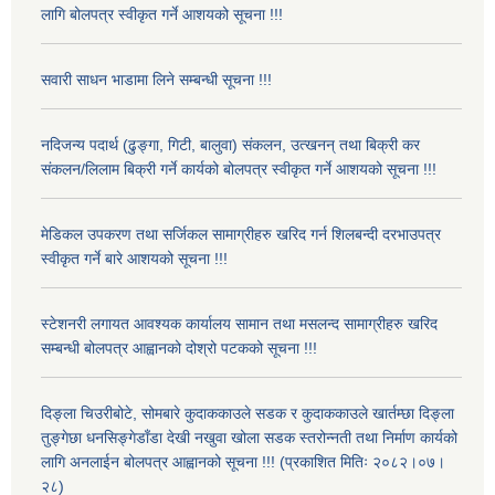
लागि बोलपत्र स्वीकृत गर्ने आशयको सूचना !!!
सवारी साधन भाडामा लिने सम्बन्धी सूचना !!!
नदिजन्य पदार्थ (ढुङ्गा, गिटी, बालुवा) संकलन, उत्खनन् तथा बिक्री कर
संकलन/लिलाम बिक्री गर्ने कार्यको बोलपत्र स्वीकृत गर्ने आशयको सूचना !!!
मेडिकल उपकरण तथा सर्जिकल सामाग्रीहरु खरिद गर्न शिलबन्दी दरभाउपत्र
स्वीकृत गर्ने बारे आशयको सूचना !!!
स्टेशनरी लगायत आवश्यक कार्यालय सामान तथा मसलन्द सामाग्रीहरु खरिद
सम्बन्धी बोलपत्र आह्वानको दोश्रो पटकको सूचना !!!
दिङ्ला चिउरीबोटे, सोमबारे कुदाककाउले सडक र कुदाककाउले खार्तम्छा दिङ्ला
तुङ्गेछा धनसिङ्गेडाँडा देखी नखुवा खोला सडक स्तरोन्नती तथा निर्माण कार्यको
लागि अनलाईन बोलपत्र आह्वानको सूचना !!! (प्रकाशित मितिः २०८२।०७।
२८)