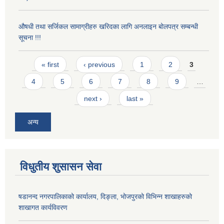
औषधी तथा सर्जिकल सामाग्रीहरु खरिदका लागि अनलाइन बोलपत्र सम्बन्धी
सूचना !!!
Pages
« first
‹ previous
1
2
3
4
5
6
7
8
9
…
next ›
last »
अन्य
विधुतीय शुसासन सेवा
षडानन्द नगरपालिकाको कार्यालय, दिङ्ला, भोजपुरको विभिन्न शाखाहरुको
शाखागत कार्यविवरण