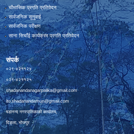
चौमासिक प्रगति प्रतिवेदन
सार्वजनिक सुनुवाई
सार्वजनिक परीक्षण
साना सिचाँई कार्यक्रम प्रगति प्रतिवेदन
संपर्क
०२९-४२११२४
०२९-४२११२५
shadanandanagarpalika@gmail.com
ito.shadanandamun@gmail.com
षडानन्द नगरपालिकाको कार्यालय,
दिङ्ला, भोजपुर