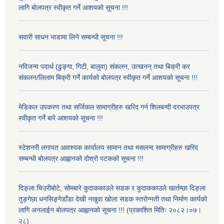
लागि बोलपत्र स्वीकृत गर्ने आशयको सूचना !!!
सवारी साधन भाडामा लिने सम्बन्धी सूचना !!!
नदिजन्य पदार्थ (ढुङ्गा, गिटी, बालुवा) संकलन, उत्खनन् तथा बिक्री कर
संकलन/लिलाम बिक्री गर्ने कार्यको बोलपत्र स्वीकृत गर्ने आशयको सूचना !!!
मेडिकल उपकरण तथा सर्जिकल सामाग्रीहरु खरिद गर्न शिलबन्दी दरभाउपत्र
स्वीकृत गर्ने बारे आशयको सूचना !!!
स्टेशनरी लगायत आवश्यक कार्यालय सामान तथा मसलन्द सामाग्रीहरु खरिद
सम्बन्धी बोलपत्र आह्वानको दोश्रो पटकको सूचना !!!
दिङ्ला चिउरीबोटे, सोमबारे कुदाककाउले सडक र कुदाककाउले खार्तम्छा दिङ्ला
तुङ्गेछा धनसिङ्गेडाँडा देखी नखुवा खोला सडक स्तरोन्नती तथा निर्माण कार्यको
लागि अनलाईन बोलपत्र आह्वानको सूचना !!! (प्रकाशित मितिः २०८२।०७।
२८)