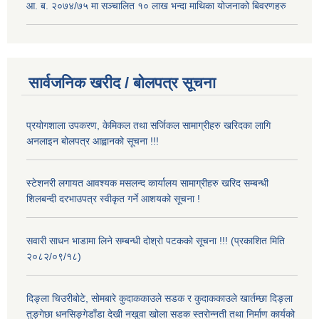
आ. ब. २०७४/७५ मा सञ्चालित १० लाख भन्दा माथिका योजनाको बिवरणहरु
सार्वजनिक खरीद / बोलपत्र सूचना
प्रयोगशाला उपकरण, केमिकल तथा सर्जिकल सामाग्रीहरु खरिदका लागि
अनलाइन बोलपत्र आह्वानको सूचना !!!
स्टेशनरी लगायत आवश्यक मसलन्द कार्यालय सामाग्रीहरु खरिद सम्बन्धी
शिलबन्दी दरभाउपत्र स्वीकृत गर्ने आशयको सूचना !
सवारी साधन भाडामा लिने सम्बन्धी दोश्रो पटकको सूचना !!! (प्रकाशित मिति
२०८२/०९/१८)
दिङ्ला चिउरीबोटे, सोमबारे कुदाककाउले सडक र कुदाककाउले खार्तम्छा दिङ्ला
तुङ्गेछा धनसिङ्गेडाँडा देखी नखुवा खोला सडक स्तरोन्नती तथा निर्माण कार्यको