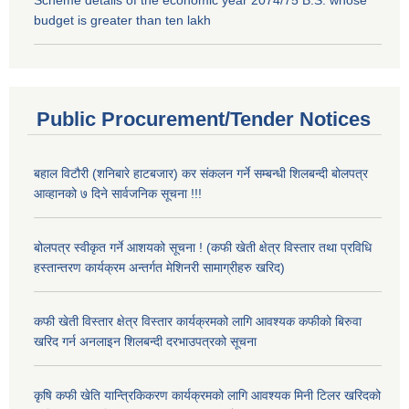
Scheme details of the economic year 2074/75 B.S. whose
budget is greater than ten lakh
Public Procurement/Tender Notices
बहाल विटौरी (शनिबारे हाटबजार) कर संकलन गर्ने सम्बन्धी शिलबन्दी बोलपत्र
आव्हानको ७ दिने सार्वजनिक सूचना !!!
बोलपत्र स्वीकृत गर्ने आशयको सूचना ! (कफी खेती क्षेत्र विस्तार तथा प्रविधि
हस्तान्तरण कार्यक्रम अन्तर्गत मेशिनरी सामाग्रीहरु खरिद)
कफी खेती विस्तार क्षेत्र विस्तार कार्यक्रमको लागि आवश्यक कफीको बिरुवा
खरिद गर्न अनलाइन शिलबन्दी दरभाउपत्रको सूचना
कृषि कफी खेति यान्त्रिकिकरण कार्यक्रमको लागि आवश्यक मिनी टिलर खरिदको