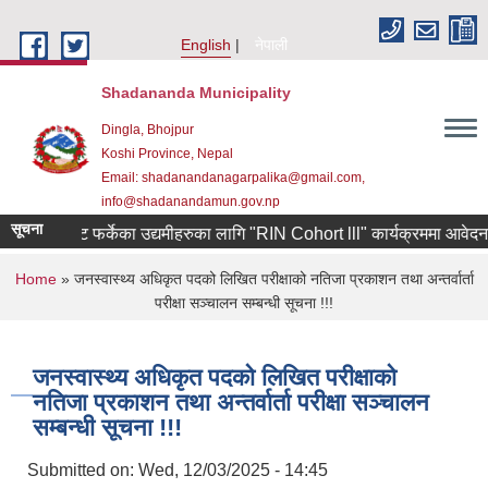
Skip to main content
English
नेपाली
Shadananda Municipality
Dingla, Bhojpur
Koshi Province, Nepal
Email: shadanandanagarpalika@gmail.com,
info@shadanandamun.gov.np
सूचना
कोरियाबाट फर्केका उद्यमीहरुका लागि "RIN Cohort lll" कार्यक्रममा आवेदन पेश गर्
You are here
Home
» जनस्वास्थ्य अधिकृत पदको लिखित परीक्षाको नतिजा प्रकाशन तथा अन्तर्वार्ता
परीक्षा सञ्चालन सम्बन्धी सूचना !!!
जनस्वास्थ्य अधिकृत पदको लिखित परीक्षाको
नतिजा प्रकाशन तथा अन्तर्वार्ता परीक्षा सञ्चालन
सम्बन्धी सूचना !!!
Submitted on:
Wed, 12/03/2025 - 14:45