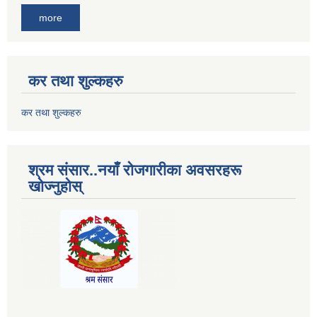
more
कर तथा शुल्कहरु
कर तथा शुल्कहरु
श्रम संसार..नयाँ रोजगारीका अवसरहरू
खोज्नुहोस्