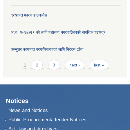
दरखास्त फारम डाउनलोड
आ.व. २०७८/७९ को लागि षडानन्द नगरपालिकाको नागरिक वडापत्र
कन्सुलर कागजात प्रमाणिकरणको लागि निदेदन ढाँचा
Pages
1
2
3
next ›
last »
Notices
News and Notices
Public Procurement/ Tender Notices
Act, law and directives